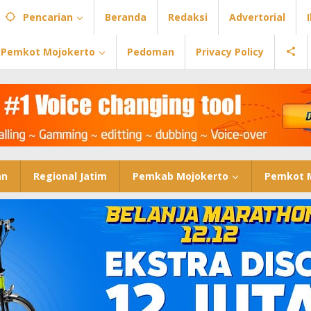
Pencarian
Beranda
Redaksi
Advertorial
Pemkot Mojokerto
Pedoman
Privacy Policy
an
Regional Jatim
Pemkab Mojokerto
Pemkot 