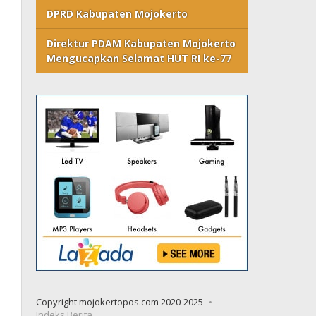
DPRD Kabupaten Mojokerto
Direktur PDAM Kabupaten Mojokerto
Mengucapkan Selamat HUT RI ke-77
Copyright mojokertopos.com 2020-2025
Indeks Berita