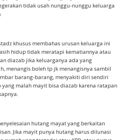
isegerakan tidak usah nunggu-nunggu keluarga
a
stadz khusus membahas urusan keluarga ini
asih hidup tidak meratapi kematiannya atau
an diazab jika keluarganya ada yang
ih, menangis boleh tp jk menangisnya sambil
embar barang-barang, menyakiti diri sendiri
 yang malah mayit bisa diazab karena ratapan
kapnya.
enyelesaian hutang mayat yang berkaitan
san. Jika mayit punya hutang harus dilunasi