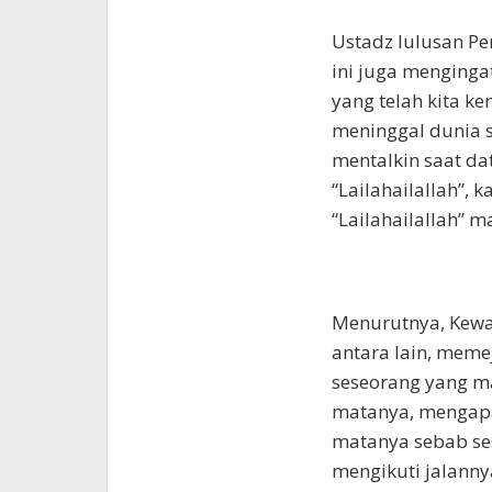
Ustadz lulusan P
ini juga menginga
yang telah kita ken
meninggal dunia s
mentalkin saat d
“Lailahailallah”, 
“Lailahailallah” 
Menurutnya, Kewa
antara lain, meme
seseorang yang m
matanya, mengapa
matanya sebab se
mengikuti jalannya