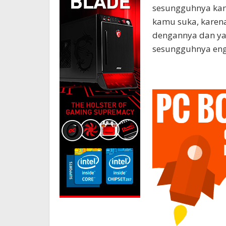
sesungguhnya kam
kamu suka, karen
dengannya dan ya
sesungguhnya eng