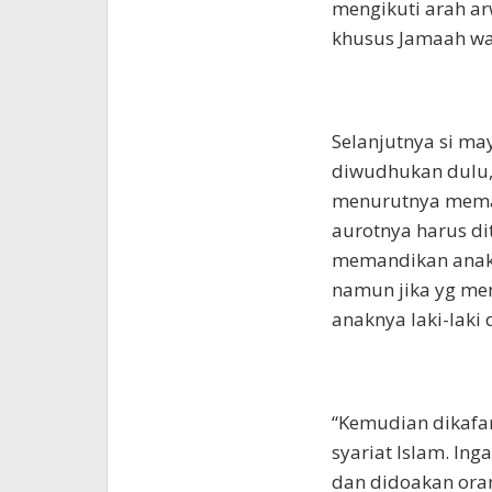
mengikuti arah ar
khusus Jamaah wan
Selanjutnya si ma
diwudhukan dulu,
menurutnya meman
aurotnya harus di
memandikan anak
namun jika yg men
anaknya laki-laki 
“Kemudian dikafani
syariat Islam. Ing
dan didoakan ora