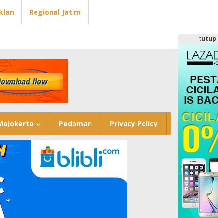
Iklan
Regional Jatim
tutup
Mojokerto
Pedoman
Privacy Policy