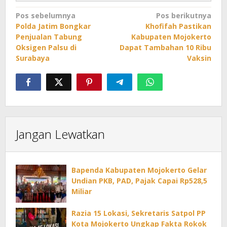
Navigasi
Pos sebelumnya
Pos berikutnya
Polda Jatim Bongkar
Khofifah Pastikan
pos
Penjualan Tabung
Kabupaten Mojokerto
Oksigen Palsu di
Dapat Tambahan 10 Ribu
Surabaya
Vaksin
Jangan Lewatkan
Bapenda Kabupaten Mojokerto Gelar
Undian PKB, PAD, Pajak Capai Rp528,5
Miliar
Razia 15 Lokasi, Sekretaris Satpol PP
Kota Mojokerto Ungkap Fakta Rokok