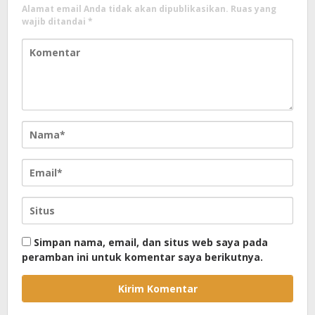
Alamat email Anda tidak akan dipublikasikan.
Ruas yang
wajib ditandai
*
Simpan nama, email, dan situs web saya pada
peramban ini untuk komentar saya berikutnya.