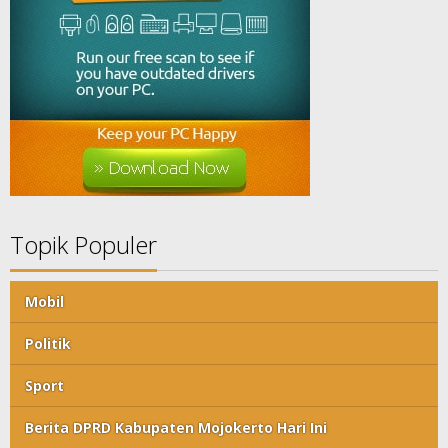
Topik Populer
Mobil
Politik
Sport
Berita DPRD Kabupaten Mojokerto Hari Ini