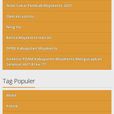
Iklan Cukai Pemkab Mojokerto 2021
Operasi yustisi
Ning Ita
Berita Mojokerto Hari Ini
DPRD Kabupaten Mojokerto
Direktur PDAM Kabupaten Mojokerto Mengucapkan
Selamat HUT RI ke-77
Tag Populer
Mobil
Politik