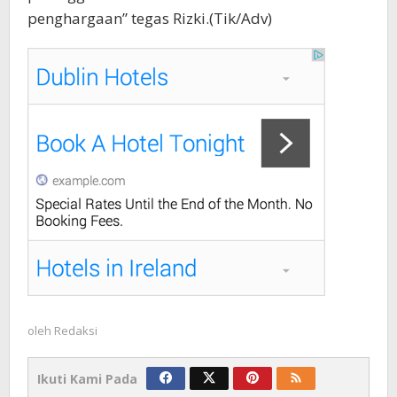
penghargaan” tegas Rizki.(Tik/Adv)
oleh
Redaksi
Ikuti Kami Pada