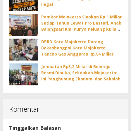
Ilegal
Pemkot Mojokerto Siapkan Rp 1 Miliar
Setiap Tahun Lewat Pro Bestari, Anak
Balongsari Kini Punya Peluang Kuliah
di PTN
DPRD Kota Mojokerto Dorong
Bakesbangpol Kota Mojokerto
Tancap Gas Anggaran Rp7,4 Miliar
Jembatan Rp3,2 Miliar di Bolorejo
Resmi Dibuka, Sekdakab Mojokerto:
Ini Penghubung Ekonomi dan Sekolah
Komentar
Tinggalkan Balasan