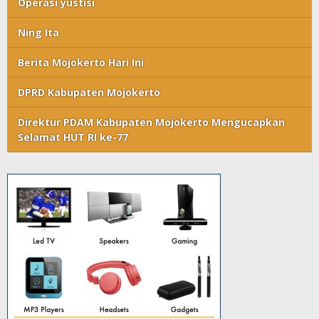
Operasi yustisi
Ning Ita
Berita Mojokerto Hari Ini
DPRD Kabupaten Mojokerto
Direktur PDAM Kabupaten Mojokerto Mengucapkan
Selamat HUT RI ke-77