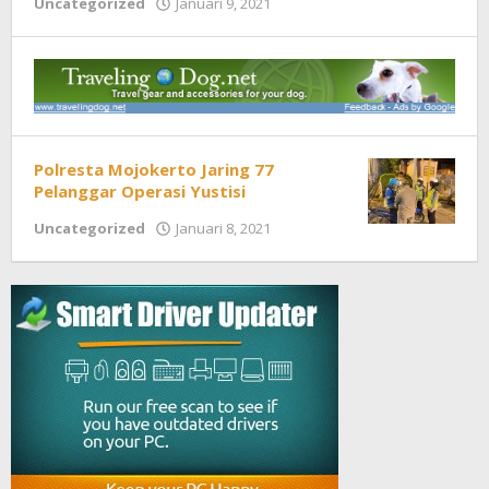
Uncategorized
Januari 9, 2021
oleh
Redaksi
Polresta Mojokerto Jaring 77
Pelanggar Operasi Yustisi
Uncategorized
Januari 8, 2021
oleh
Redaksi