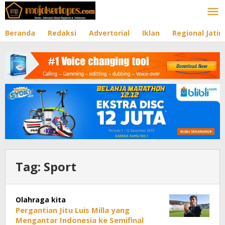
Lewati
ke
konten
Beranda
Redaksi
Advertorial
Iklan
Regional Jati
Tag:
Sport
Olahraga kita
Pergantian Jitu Luis Milla yang
Mengantar Indonesia ke Semifinal