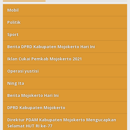
Mobil
Politik
Sport
Berita DPRD Kabupaten Mojokerto Hari Ini
Iklan Cukai Pemkab Mojokerto 2021
Operasi yustisi
Ning Ita
Berita Mojokerto Hari Ini
DPRD Kabupaten Mojokerto
Direktur PDAM Kabupaten Mojokerto Mengucapkan
Selamat HUT RI ke-77