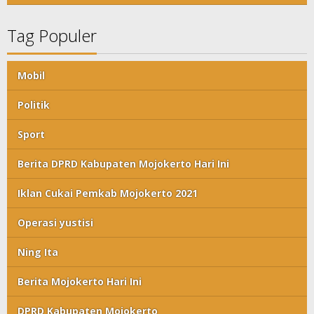
Tag Populer
Mobil
Politik
Sport
Berita DPRD Kabupaten Mojokerto Hari Ini
Iklan Cukai Pemkab Mojokerto 2021
Operasi yustisi
Ning Ita
Berita Mojokerto Hari Ini
DPRD Kabupaten Mojokerto