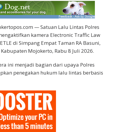
ertopos.com — Satuan Lalu Lintas Polres
engaktifkan kamera Electronic Traffic Law
 ETLE di Simpang Empat Taman RA Basuni,
Kabupaten Mojokerto, Rabu 8 Juli 2026.
a ini menjadi bagian dari upaya Polres
pkan penegakan hukum lalu lintas berbasis