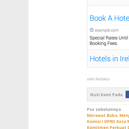
oleh
Redaksi
Ikuti Kami Pada
Navigasi
Pos sebelumnya
Merawat Buku, Menj
pos
Komisi I DPRD Kota 
Komitmen Perkuat 