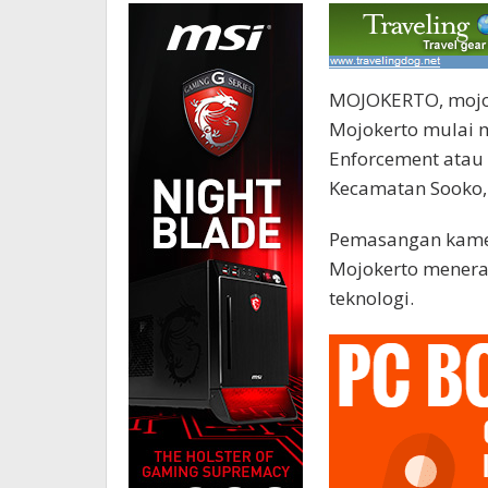
MOJOKERTO, mojok
Mojokerto mulai m
Enforcement atau
Kecamatan Sooko, 
Pemasangan kamer
Mojokerto menera
teknologi.