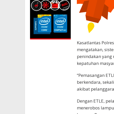
Kasatlantas Polr
mengatakan, siste
penindakan yang 
kepatuhan masyar
“Pemasangan ETLE
berkendara, sekal
akibat pelanggaran
Dengan ETLE, pela
menerobos lampu 