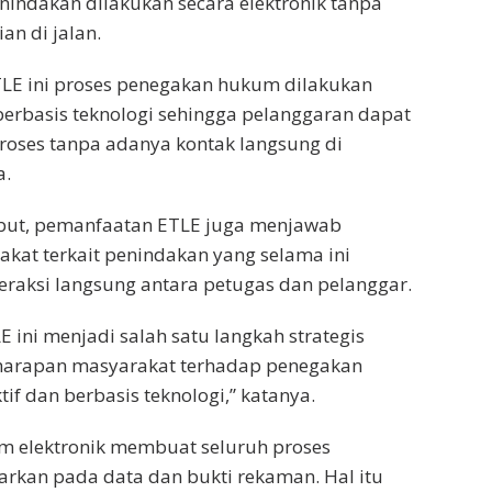
nindakan dilakukan secara elektronik tanpa
an di jalan.
TLE ini proses penegakan hukum dilakukan
 berbasis teknologi sehingga pelanggaran dapat
proses tanpa adanya kontak langsung di
a.
ut, pemanfaatan ETLE juga menjawab
kat terkait penindakan yang selama ini
teraksi langsung antara petugas dan pelanggar.
 ini menjadi salah satu langkah strategis
harapan masyarakat terhadap penegakan
if dan berbasis teknologi,” katanya.
m elektronik membuat seluruh proses
rkan pada data dan bukti rekaman. Hal itu