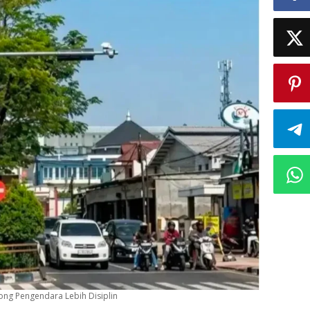
ong Pengendara Lebih Disiplin