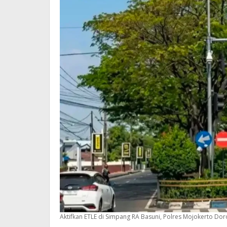
Aktifkan ETLE di Simpang RA Basuni, Polres Mojokerto Dor