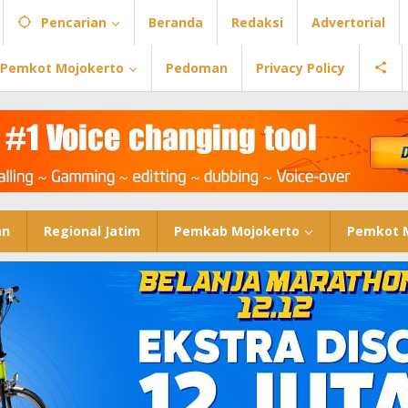
Pencarian
Beranda
Redaksi
Advertorial
Pemkot Mojokerto
Pedoman
Privacy Policy
an
Regional Jatim
Pemkab Mojokerto
Pemkot 