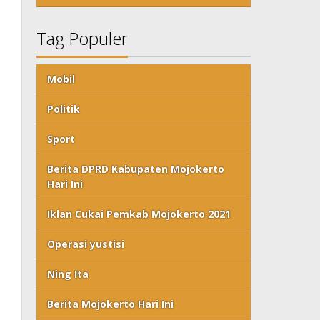
Tag Populer
Mobil
Politik
Sport
Berita DPRD Kabupaten Mojokerto
Hari Ini
Iklan Cukai Pemkab Mojokerto 2021
Operasi yustisi
Ning Ita
Berita Mojokerto Hari Ini