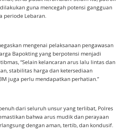
n dilakukan guna mencegah potensi gangguan
 periode Lebaran.
negaskan mengenai pelaksanaan pengawasan
 harga Bapokting yang berpotensi menjadi
ibmas, “Selain kelancaran arus lalu lintas dan
an, stabilitas harga dan ketersediaan
BM juga perlu mendapatkan perhatian.”
enuh dari seluruh unsur yang terlibat, Polres
emastikan bahwa arus mudik dan perayaan
erlangsung dengan aman, tertib, dan kondusif.