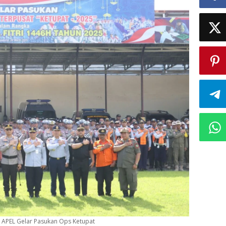
 APEL Gelar Pasukan Ops Ketupat