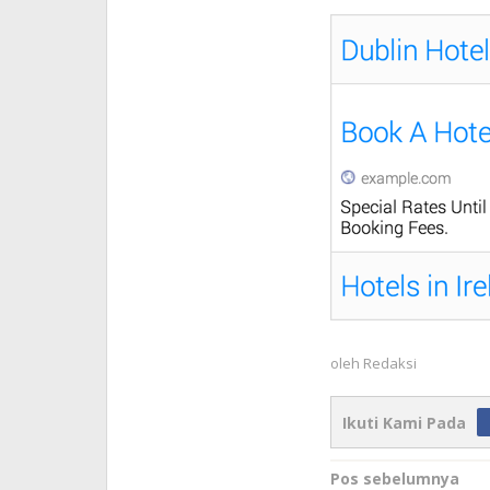
oleh
Redaksi
Ikuti Kami Pada
Navigasi
Pos sebelumnya