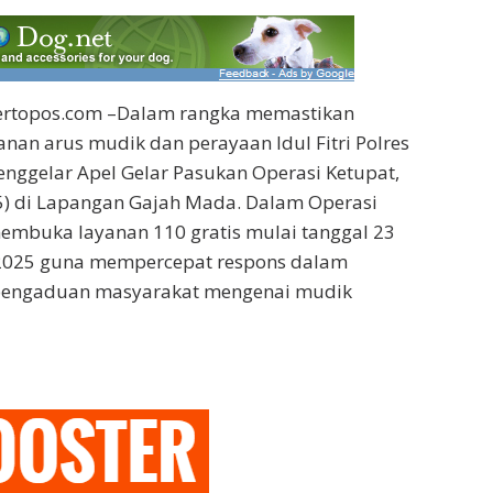
ertopos.com –Dalam rangka memastikan
an arus mudik dan perayaan Idul Fitri Polres
nggelar Apel Gelar Pasukan Operasi Ketupat,
5) di Lapangan Gajah Mada. Dalam Operasi
membuka layanan 110 gratis mulai tanggal 23
l 2025 guna mempercepat respons dalam
pengaduan masyarakat mengenai mudik