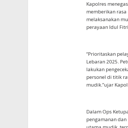
Kapolres menegask
memberikan rasa
melaksanakan mud
perayaan Idul Fitri
“Prioritaskan pel
Lebaran 2025. Pet
lakukan pengecek
personel di titik
mudik.”ujar Kapol
Dalam Ops Ketupat
pengamanan dan pel
utama mudik, termi