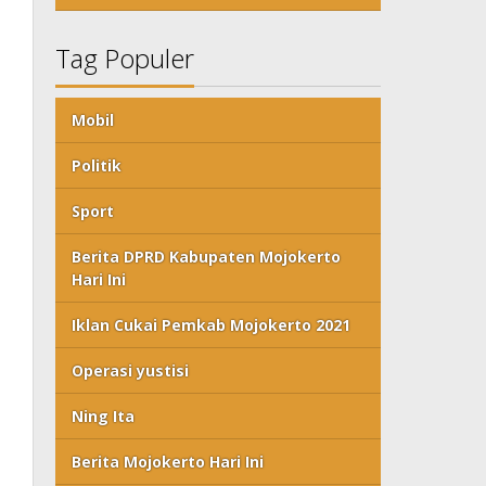
Tag Populer
Mobil
Politik
Sport
Berita DPRD Kabupaten Mojokerto
Hari Ini
Iklan Cukai Pemkab Mojokerto 2021
Operasi yustisi
Ning Ita
Berita Mojokerto Hari Ini