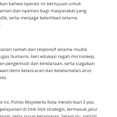
an bahwa operasi ini bertujuan untuk
 aman dan nyaman bagi masyarakat yang
ik, serta menjaga ketertiban selama
.
ayanan ramah dan responsif selama mudik
ugas humanis, beri edukasi cegah microsleep,
an pengemudi dan kendaraan, serta siagakan
 rawan demi kelancaran dan keselamatan arus
res.
 ini, Polres Mojokerto Kota mendirikan 3 pos
ayanan di titik-titik strategis, termasuk jalur
nal, serta pusat keramaian. Selain itu, patroli