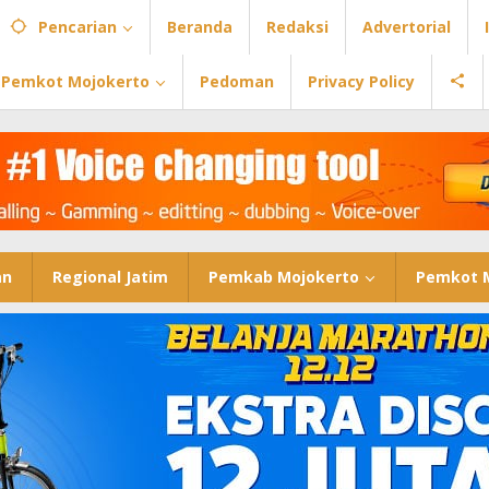
Pencarian
Beranda
Redaksi
Advertorial
Pemkot Mojokerto
Pedoman
Privacy Policy
an
Regional Jatim
Pemkab Mojokerto
Pemkot 