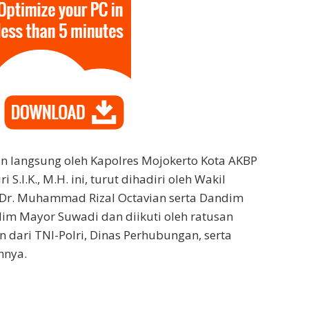
n langsung oleh Kapolres Mojokerto Kota AKBP
 S.I.K., M.H. ini, turut dihadiri oleh Wakil
 Dr. Muhammad Rizal Octavian serta Dandim
dim Mayor Suwadi dan diikuti oleh ratusan
 dari TNI-Polri, Dinas Perhubungan, serta
innya.