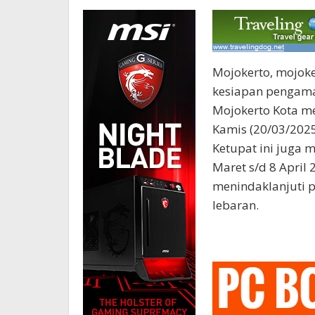
Mojokerto, mojok
kesiapan pengaman
Mojokerto Kota me
Kamis (20/03/202
Ketupat ini juga 
Maret s/d 8 Apri
menindaklanjuti 
lebaran.