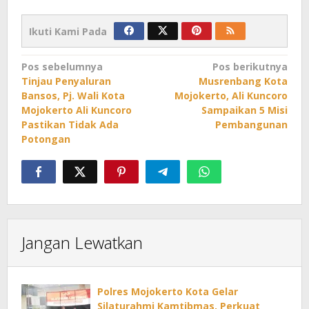
Ikuti Kami Pada
Navigasi
Pos sebelumnya
Pos berikutnya
Tinjau Penyaluran
Musrenbang Kota
pos
Bansos, Pj. Wali Kota
Mojokerto, Ali Kuncoro
Mojokerto Ali Kuncoro
Sampaikan 5 Misi
Pastikan Tidak Ada
Pembangunan
Potongan
Jangan Lewatkan
Polres Mojokerto Kota Gelar
Silaturahmi Kamtibmas, Perkuat