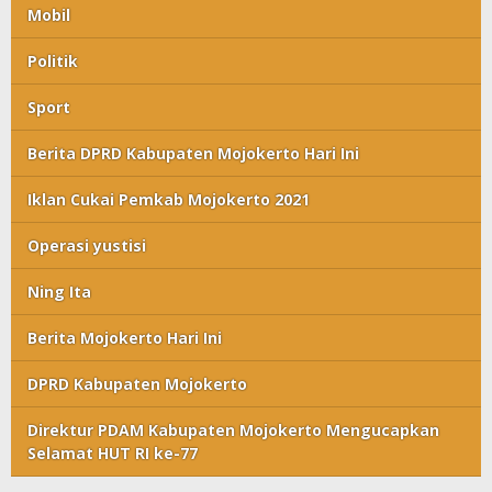
Mobil
Politik
Sport
Berita DPRD Kabupaten Mojokerto Hari Ini
Iklan Cukai Pemkab Mojokerto 2021
Operasi yustisi
Ning Ita
Berita Mojokerto Hari Ini
DPRD Kabupaten Mojokerto
Direktur PDAM Kabupaten Mojokerto Mengucapkan
Selamat HUT RI ke-77