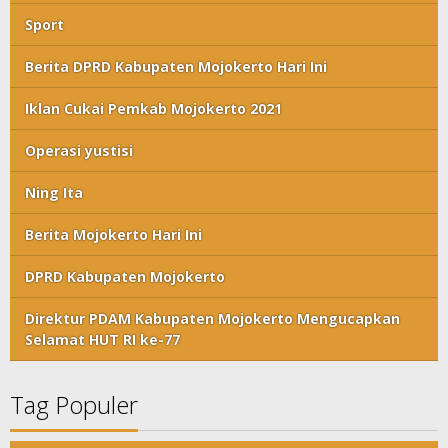
Sport
Berita DPRD Kabupaten Mojokerto Hari Ini
Iklan Cukai Pemkab Mojokerto 2021
Operasi yustisi
Ning Ita
Berita Mojokerto Hari Ini
DPRD Kabupaten Mojokerto
Direktur PDAM Kabupaten Mojokerto Mengucapkan
Selamat HUT RI ke-77
Tag Populer