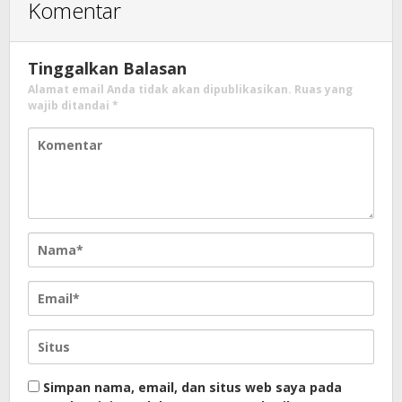
Komentar
Tinggalkan Balasan
Alamat email Anda tidak akan dipublikasikan.
Ruas yang
wajib ditandai
*
Simpan nama, email, dan situs web saya pada