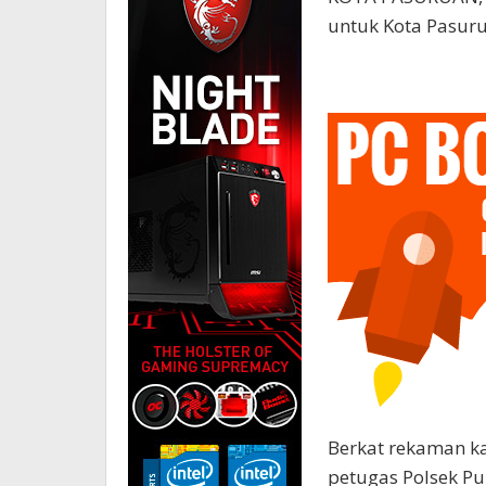
untuk Kota Pasur
Berkat rekaman k
petugas Polsek Pu