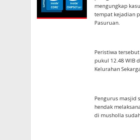
mengungkap kasus
tempat kejadian p
Pasuruan.
Peristiwa tersebu
pukul 12.48 WIB d
Kelurahan Sekarg
Pengurus masjid s
hendak melaksana
di musholla sudah