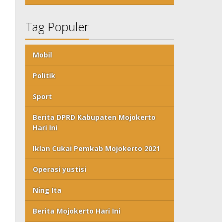
Tag Populer
Mobil
Politik
Sport
Berita DPRD Kabupaten Mojokerto
Hari Ini
Iklan Cukai Pemkab Mojokerto 2021
Operasi yustisi
Ning Ita
Berita Mojokerto Hari Ini