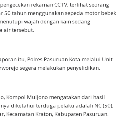
 pengecekan rekaman CCTV, terlihat seorang
itar 50 tahun menggunakan sepeda motor bebek
menutupi wajah dengan kain sedang
air tersebut.
aporan itu, Polres Pasuruan Kota melalui Unit
rworejo segera melakukan penyelidikan.
o, Kompol Muljono mengatakan dari hasil
rnya diketahui terduga pelaku adalah NC (50),
r, Kecamatan Kraton, Kabupaten Pasuruan.