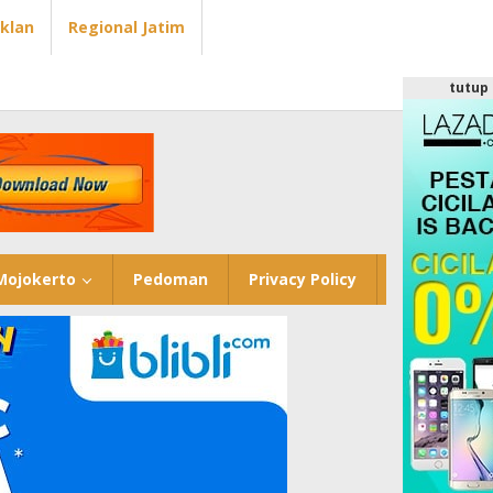
Iklan
Regional Jatim
tutup
Mojokerto
Pedoman
Privacy Policy