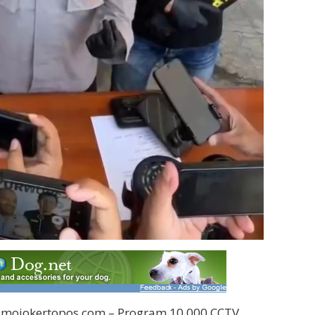
mojokertopos.com – Program 10.000 CCTV