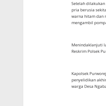
Setelah dilakukan
pria berusia sek
warna hitam dan 
mengambil pompa 
Menindaklanjuti l
Reskrim Polsek Pu
Kapolsek Purworej
penyelidikan akhi
warga Desa Ngaba