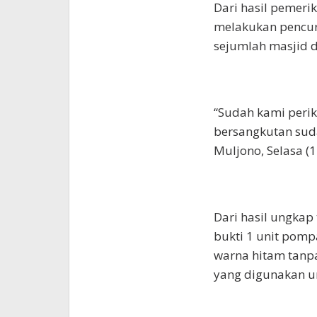
Dari hasil pemeri
melakukan pencuri
sejumlah masjid d
“Sudah kami perik
bersangkutan sud
Muljono, Selasa (1
Dari hasil ungkap
bukti 1 unit pomp
warna hitam tanp
yang digunakan un