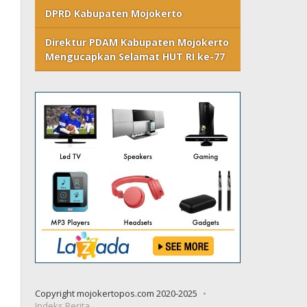
DPRD Kabupaten Mojokerto
Direktur PDAM Kabupaten Mojokerto
Mengucapkan Selamat HUT RI ke-77
Copyright mojokertopos.com 2020-2025
Indeks Berita