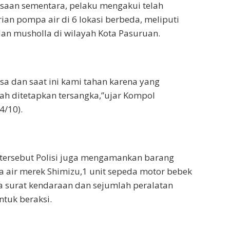
ksaan sementara, pelaku mengakui telah
an pompa air di 6 lokasi berbeda, meliputi
an musholla di wilayah Kota Pasuruan.
sa dan saat ini kami tahan karena yang
ah ditetapkan tersangka,”ujar Kompol
4/10).
 tersebut Polisi juga mengamankan barang
a air merek Shimizu,1 unit sepeda motor bebek
a surat kendaraan dan sejumlah peralatan
tuk beraksi.