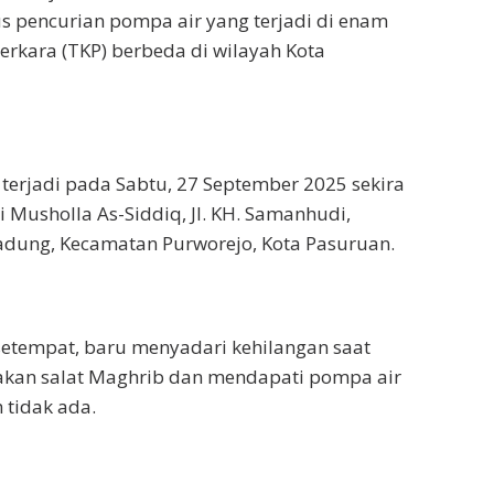
 pencurian pompa air yang terjadi di enam
erkara (TKP) berbeda di wilayah Kota
t terjadi pada Sabtu, 27 September 2025 sekira
i Musholla As-Siddiq, Jl. KH. Samanhudi,
adung, Kecamatan Purworejo, Kota Pasuruan.
etempat, baru menyadari kehilangan saat
kan salat Maghrib dan mendapati pompa air
 tidak ada.