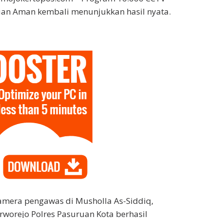
uan Aman kembali menunjukkan hasil nyata.
amera pengawas di Musholla As-Siddiq,
rworejo Polres Pasuruan Kota berhasil