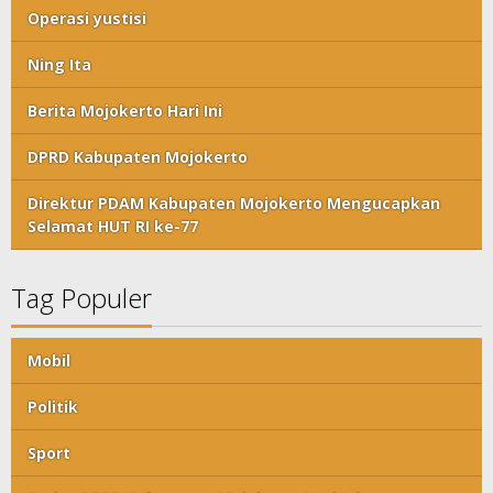
Operasi yustisi
Ning Ita
Berita Mojokerto Hari Ini
DPRD Kabupaten Mojokerto
Direktur PDAM Kabupaten Mojokerto Mengucapkan
Selamat HUT RI ke-77
Tag Populer
Mobil
Politik
Sport