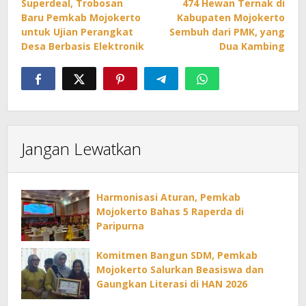
Superdeal, Trobosan
474 Hewan Ternak di
pos
Baru Pemkab Mojokerto
Kabupaten Mojokerto
untuk Ujian Perangkat
Sembuh dari PMK, yang
Desa Berbasis Elektronik
Dua Kambing
Jangan Lewatkan
Harmonisasi Aturan, Pemkab
Mojokerto Bahas 5 Raperda di
Paripurna
Komitmen Bangun SDM, Pemkab
Mojokerto Salurkan Beasiswa dan
Gaungkan Literasi di HAN 2026