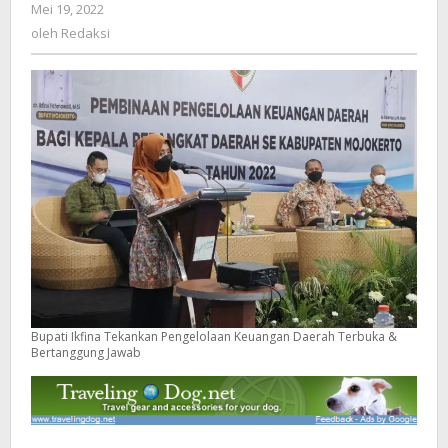
Mei 19, 2022
oleh
&
Redaksi
oleh
Redaksi
Bertanggung
Jawab
Bupati Ikfina Tekankan Pengelolaan Keuangan Daerah Terbuka &
Bertanggung Jawab