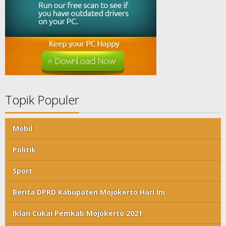
Topik Populer
Mobil
Politik
Sport
Berita DPRD Kabupaten Mojokerto Hari Ini
Iklan Cukai Pemkab Mojokerto 2021