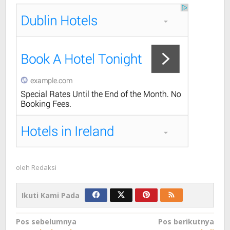
oleh
Redaksi
Ikuti Kami Pada
Navigasi
Pos sebelumnya
Pos berikutnya