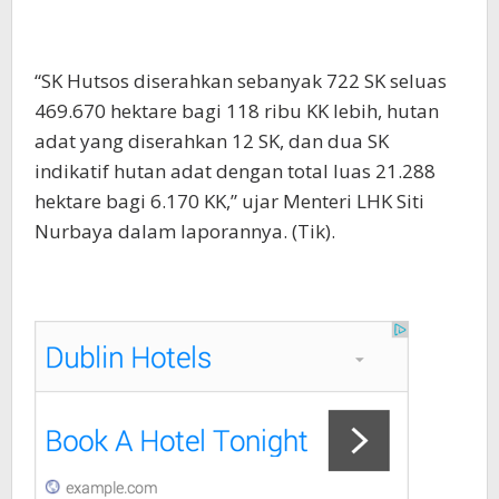
“SK Hutsos diserahkan sebanyak 722 SK seluas
469.670 hektare bagi 118 ribu KK lebih, hutan
adat yang diserahkan 12 SK, dan dua SK
indikatif hutan adat dengan total luas 21.288
hektare bagi 6.170 KK,” ujar Menteri LHK Siti
Nurbaya dalam laporannya. (Tik).