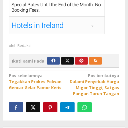
oleh
Redaksi
Ikuti Kami Pada
Navigasi
Pos sebelumnya
Pos berikutnya
Tegakkan Prokes Polwan
Dalami Penyebab Harga
pos
Gencar Gelar Pamor Keris
Migor Tinggi, Satgas
Pangan Turun Tangan