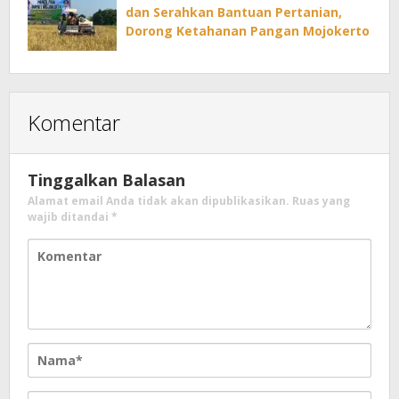
dan Serahkan Bantuan Pertanian,
Dorong Ketahanan Pangan Mojokerto
Komentar
Tinggalkan Balasan
Alamat email Anda tidak akan dipublikasikan.
Ruas yang
wajib ditandai
*