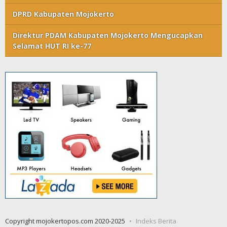
DPRD Kabupaten Mojokerto
Direktur PDAM Kabupaten Mojokerto Mengucapkan
Selamat HUT RI ke-77
Copyright mojokertopos.com 2020-2025
Indeks Berita