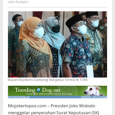
Redaksi
oleh
Redaksi
Bupati Mojokerto Dampingi Warganya Terima SK TORA
Mojokertopos.com – Presiden Joko Widodo
menggelar penyerahan Surat Keputusan (SK)