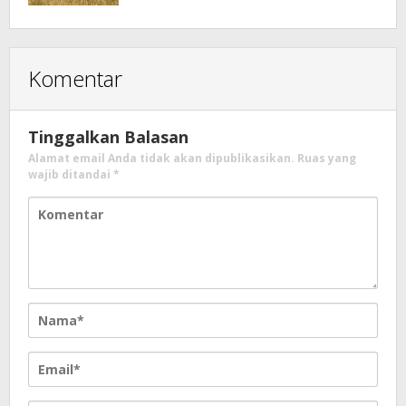
Komentar
Tinggalkan Balasan
Alamat email Anda tidak akan dipublikasikan.
Ruas yang
wajib ditandai
*