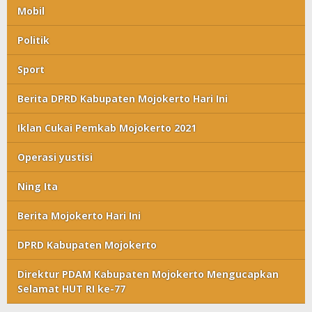
Mobil
Politik
Sport
Berita DPRD Kabupaten Mojokerto Hari Ini
Iklan Cukai Pemkab Mojokerto 2021
Operasi yustisi
Ning Ita
Berita Mojokerto Hari Ini
DPRD Kabupaten Mojokerto
Direktur PDAM Kabupaten Mojokerto Mengucapkan
Selamat HUT RI ke-77