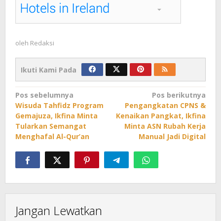
oleh
Redaksi
Ikuti Kami Pada
Navigasi
Pos sebelumnya
Pos berikutnya
Wisuda Tahfidz Program
Pengangkatan CPNS &
pos
Gemajuza, Ikfina Minta
Kenaikan Pangkat, Ikfina
Tularkan Semangat
Minta ASN Rubah Kerja
Menghafal Al-Qur’an
Manual Jadi Digital
Jangan Lewatkan