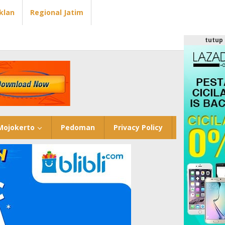
Iklan
Regional Jatim
tutup
Mojokerto
Pedoman
Privacy Policy