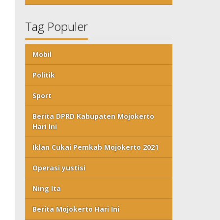
Tag Populer
Mobil
Politik
Sport
Berita DPRD Kabupaten Mojokerto
Hari Ini
Iklan Cukai Pemkab Mojokerto 2021
Operasi yustisi
Ning Ita
Berita Mojokerto Hari Ini