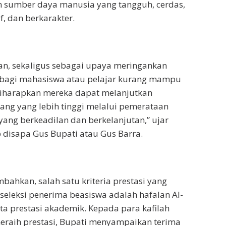
 sumber daya manusia yang tangguh, cerdas,
f, dan berkarakter.
an, sekaligus sebagai upaya meringankan
 bagi mahasiswa atau pelajar kurang mampu
 diharapkan mereka dapat melanjutkan
jang yang lebih tinggi melalui pemerataan
yang berkeadilan dan berkelanjutan,” ujar
 disapa Gus Bupati atau Gus Barra.
ahkan, salah satu kriteria prestasi yang
eleksi penerima beasiswa adalah hafalan Al-
rta prestasi akademik. Kepada para kafilah
eraih prestasi, Bupati menyampaikan terima