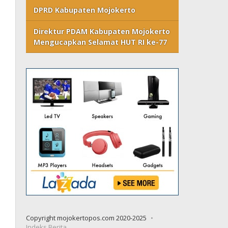
DPRD Kabupaten Mojokerto
Direktur PDAM Kabupaten Mojokerto
Mengucapkan Selamat HUT RI ke-77
Copyright mojokertopos.com 2020-2025
Indeks Berita