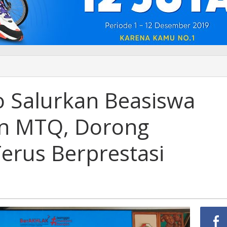
o Salurkan Beasiswa
n MTQ, Dorong
erus Berprestasi