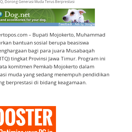
Q, Dorong Generasi Muda Terus Berprestasi
ertopos.com – Bupati Mojokerto, Muhammad
urkan bantuan sosial berupa beasiswa
enghargaan bagi para juara Musabaqah
TQ) tingkat Provinsi Jawa Timur. Program ini
ata komitmen Pemkab Mojokerto dalam
asi muda yang sedang menempuh pendidikan
ng berprestasi di bidang keagamaan.