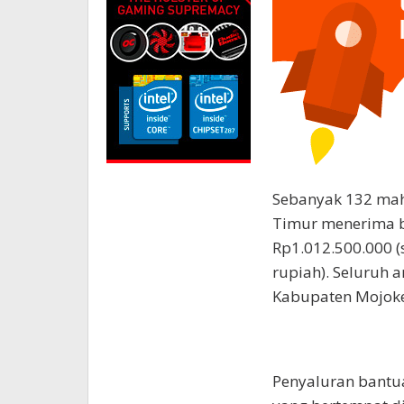
Sebanyak 132 maha
Timur menerima ba
Rp1.012.500.000 (s
rupiah). Seluruh 
Kabupaten Mojoke
Penyaluran bantua