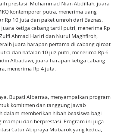
aih prestasi. Muhammad Nian Abdillah, juara
MKQ kontemporer putra, menerima uang
 Rp 10 juta dan paket umroh dari Baznas.
juara ketiga cabang tartil putri, menerima Rp
 Zulfi Ahmad Hariri dan Nurul Maghfiroh,
raih juara harapan pertama di cabang qiroat
utra dan hafalan 10 juz putri, menerima Rp 6
idin Albadawi, juara harapan ketiga cabang
ra, menerima Rp 4 juta.
ya, Bupati Albarraa, menyampaikan program
ntuk komitmen dan tanggung jawab
h dalam memberikan hibah beasiswa bagi
 mampu dan berprestasi. Program ini juga
tasi Catur Abipraya Mubarok yang kedua,