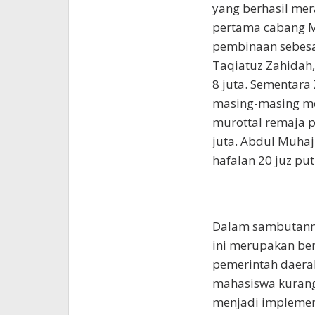
yang berhasil mer
pertama cabang 
pembinaan sebesar
Taqiatuz Zahidah, 
8 juta. Sementara
masing-masing me
murottal remaja p
juta. Abdul Muhaj
hafalan 20 juz put
Dalam sambutann
ini merupakan be
pemerintah daera
mahasiswa kurang
menjadi implemen