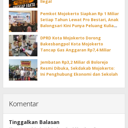
Ilegal
Pemkot Mojokerto Siapkan Rp 1 Miliar
Setiap Tahun Lewat Pro Bestari, Anak
Balongsari Kini Punya Peluang Kuliah
di PTN
DPRD Kota Mojokerto Dorong
Bakesbangpol Kota Mojokerto
Tancap Gas Anggaran Rp7,4 Miliar
Jembatan Rp3,2 Miliar di Bolorejo
Resmi Dibuka, Sekdakab Mojokerto:
Ini Penghubung Ekonomi dan Sekolah
Komentar
Tinggalkan Balasan