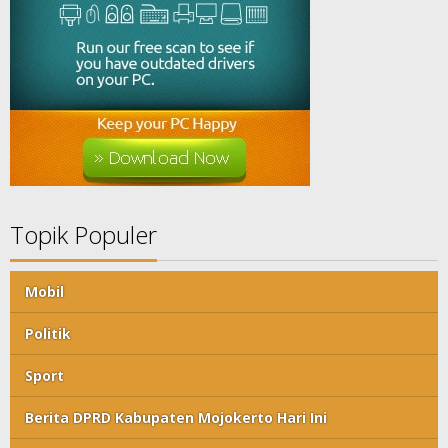
Topik Populer
Mobil
Politik
Sport
Berita DPRD Kabupaten Mojokerto Hari Ini