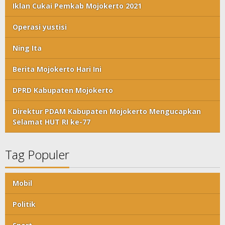
Iklan Cukai Pemkab Mojokerto 2021
Operasi yustisi
Ning Ita
Berita Mojokerto Hari Ini
DPRD Kabupaten Mojokerto
Direktur PDAM Kabupaten Mojokerto Mengucapkan
Selamat HUT RI ke-77
Tag Populer
Mobil
Politik