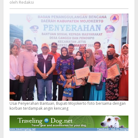
Redaksi
oleh
Redaksi
Angin
Kencang
Usai Penyerahan Bantuan, Bupati Mojokerto foto bersama dengan
korban terdampak angin kencang