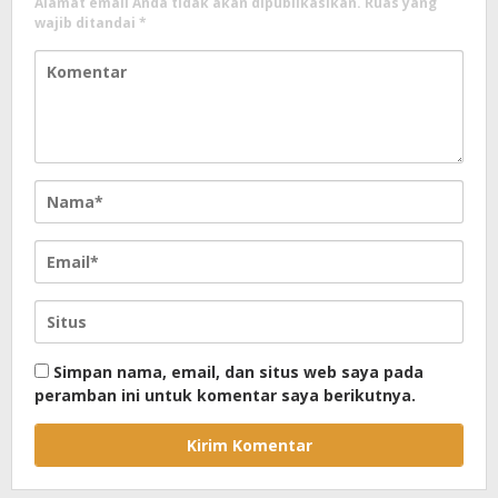
Alamat email Anda tidak akan dipublikasikan.
Ruas yang
wajib ditandai
*
Simpan nama, email, dan situs web saya pada
peramban ini untuk komentar saya berikutnya.