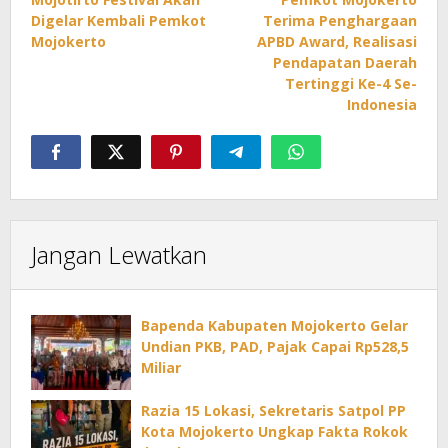
pos
Digelar Kembali Pemkot
Terima Penghargaan
Mojokerto
APBD Award, Realisasi
Pendapatan Daerah
Tertinggi Ke-4 Se-
Indonesia
Jangan Lewatkan
Bapenda Kabupaten Mojokerto Gelar
Undian PKB, PAD, Pajak Capai Rp528,5
Miliar
Razia 15 Lokasi, Sekretaris Satpol PP
Kota Mojokerto Ungkap Fakta Rokok