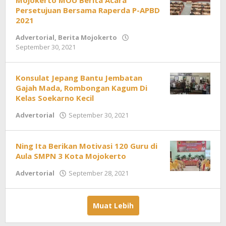
Persetujuan Bersama Raperda P-APBD
2021
Advertorial
,
Berita Mojokerto
September 30, 2021
oleh
Redaksi
Konsulat Jepang Bantu Jembatan
Gajah Mada, Rombongan Kagum Di
Kelas Soekarno Kecil
Advertorial
September 30, 2021
oleh
Redaksi
Ning Ita Berikan Motivasi 120 Guru di
Aula SMPN 3 Kota Mojokerto
Advertorial
September 28, 2021
oleh
Redaksi
Muat Lebih