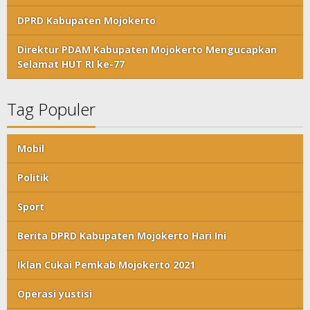
DPRD Kabupaten Mojokerto
Direktur PDAM Kabupaten Mojokerto Mengucapkan
Selamat HUT RI ke-77
Tag Populer
Mobil
Politik
Sport
Berita DPRD Kabupaten Mojokerto Hari Ini
Iklan Cukai Pemkab Mojokerto 2021
Operasi yustisi