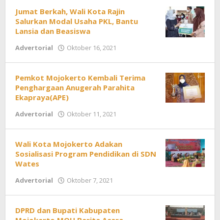
Jumat Berkah, Wali Kota Rajin
Salurkan Modal Usaha PKL, Bantu
Lansia dan Beasiswa
Advertorial
Oktober 16, 2021
oleh
Redaksi
Pemkot Mojokerto Kembali Terima
Penghargaan Anugerah Parahita
Ekapraya(APE)
Advertorial
Oktober 11, 2021
oleh
Redaksi
Wali Kota Mojokerto Adakan
Sosialisasi Program Pendidikan di SDN
Wates
Advertorial
Oktober 7, 2021
oleh
Redaksi
DPRD dan Bupati Kabupaten
Mojokerto MOU Berita Acara