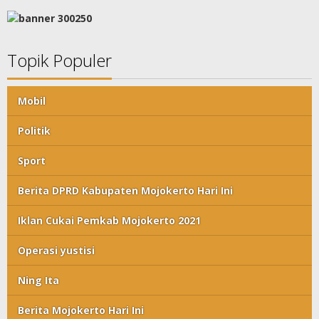
Topik Populer
Mobil
Politik
Sport
Berita DPRD Kabupaten Mojokerto Hari Ini
Iklan Cukai Pemkab Mojokerto 2021
Operasi yustisi
Ning Ita
Berita Mojokerto Hari Ini