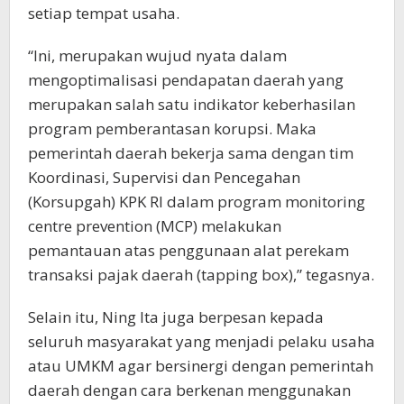
setiap tempat usaha.
“Ini, merupakan wujud nyata dalam
mengoptimalisasi pendapatan daerah yang
merupakan salah satu indikator keberhasilan
program pemberantasan korupsi. Maka
pemerintah daerah bekerja sama dengan tim
Koordinasi, Supervisi dan Pencegahan
(Korsupgah) KPK RI dalam program monitoring
centre prevention (MCP) melakukan
pemantauan atas penggunaan alat perekam
transaksi pajak daerah (tapping box),” tegasnya.
Selain itu, Ning Ita juga berpesan kepada
seluruh masyarakat yang menjadi pelaku usaha
atau UMKM agar bersinergi dengan pemerintah
daerah dengan cara berkenan menggunakan