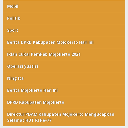
Mobil
Politik
Sport
Berita DPRD Kabupaten Mojokerto Hari Ini
Iklan Cukai Pemkab Mojokerto 2021
Operasi yustisi
Ning Ita
Berita Mojokerto Hari Ini
DPRD Kabupaten Mojokerto
Direktur PDAM Kabupaten Mojokerto Mengucapkan
Selamat HUT RI ke-77