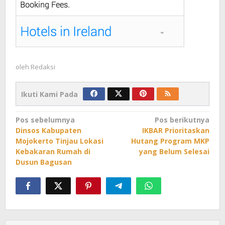
oleh
Redaksi
Ikuti Kami Pada
Navigasi
Pos sebelumnya
Pos berikutnya
Dinsos Kabupaten
IKBAR Prioritaskan
pos
Mojokerto Tinjau Lokasi
Hutang Program MKP
Kebakaran Rumah di
yang Belum Selesai
Dusun Bagusan