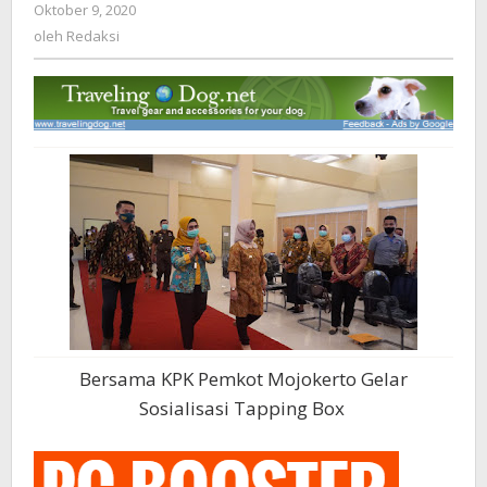
Oktober 9, 2020
oleh
Gelar
Redaksi
oleh
Redaksi
Sosialisasi
Tapping
Box
Bersama KPK Pemkot Mojokerto Gelar
Sosialisasi Tapping Box