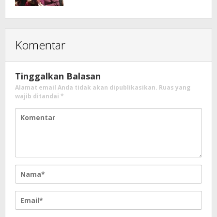
Komentar
Tinggalkan Balasan
Alamat email Anda tidak akan dipublikasikan.
Ruas yang
wajib ditandai
*