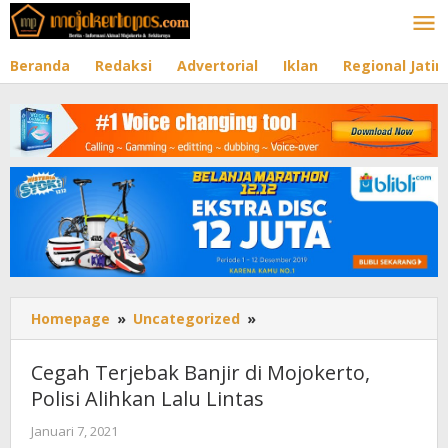
Lewati
ke
konten
Beranda
Redaksi
Advertorial
Iklan
Regional Jati
Homepage
»
Uncategorized
»
Cegah
Terjebak
Banjir
Cegah Terjebak Banjir di Mojokerto,
di
Polisi Alihkan Lalu Lintas
Mojokerto,
Polisi
Januari 7, 2021
oleh
Alihkan