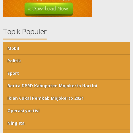
Topik Populer
Mobil
Politik
Sport
Berita DPRD Kabupaten Mojokerto Hari Ini
Iklan Cukai Pemkab Mojokerto 2021
Operasi yustisi
Ning Ita