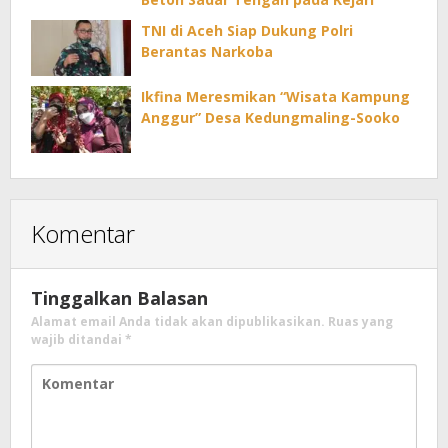
TNI di Aceh Siap Dukung Polri
Berantas Narkoba
Ikfina Meresmikan “Wisata Kampung
Anggur” Desa Kedungmaling-Sooko
Komentar
Tinggalkan Balasan
Alamat email Anda tidak akan dipublikasikan.
Ruas yang
wajib ditandai
*