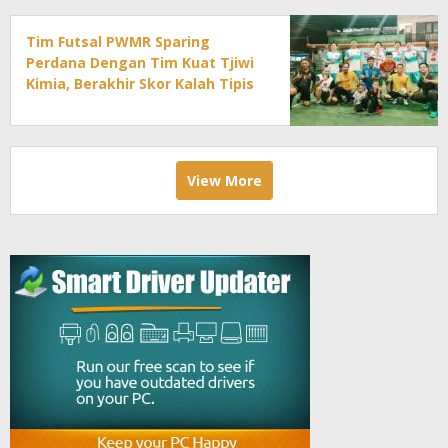
Tim Futsal PWMR Sparing
Perdana Dengan Tim Kuat Tjiwi
Kimia, Berakhir Skor Kalah Tipis
View More