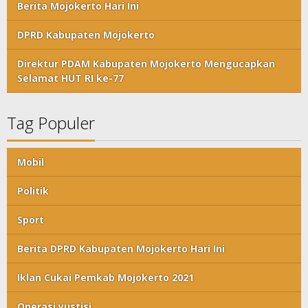
Berita Mojokerto Hari Ini
DPRD Kabupaten Mojokerto
Direktur PDAM Kabupaten Mojokerto Mengucapkan
Selamat HUT RI ke-77
Tag Populer
Mobil
Politik
Sport
Berita DPRD Kabupaten Mojokerto Hari Ini
Iklan Cukai Pemkab Mojokerto 2021
Operasi yustisi