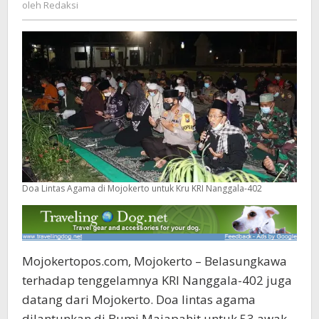
Redaksi
oleh
Redaksi
KRI
Nanggala-
402
Doa Lintas Agama di Mojokerto untuk Kru KRI Nanggala-402
Mojokertopos.com, Mojokerto – Belasungkawa
terhadap tenggelamnya KRI Nanggala-402 juga
datang dari Mojokerto. Doa lintas agama
dilantunkan di Bumi Majapahit untuk 53 awak