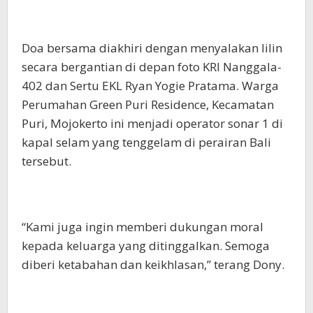
Doa bersama diakhiri dengan menyalakan lilin
secara bergantian di depan foto KRI Nanggala-
402 dan Sertu EKL Ryan Yogie Pratama. Warga
Perumahan Green Puri Residence, Kecamatan
Puri, Mojokerto ini menjadi operator sonar 1 di
kapal selam yang tenggelam di perairan Bali
tersebut.
“Kami juga ingin memberi dukungan moral
kepada keluarga yang ditinggalkan. Semoga
diberi ketabahan dan keikhlasan,” terang Dony.