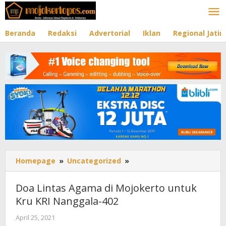
Lewati
ke
konten
Beranda
Redaksi
Advertorial
Iklan
Regional Jati
Homepage
»
Uncategorized
»
Doa
Lintas
Agama
Doa Lintas Agama di Mojokerto untuk
di
Kru KRI Nanggala-402
Mojokerto
untuk
April 25, 2021
oleh
Kru