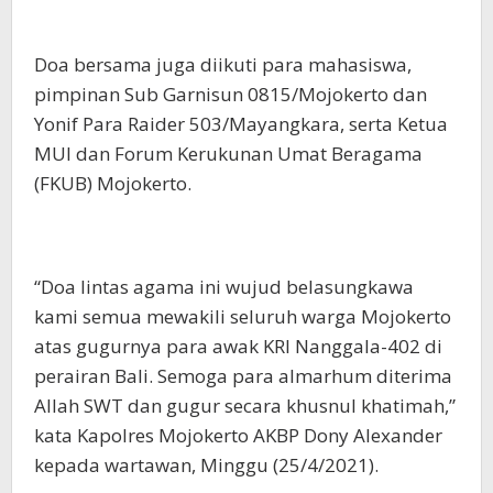
Doa bersama juga diikuti para mahasiswa,
pimpinan Sub Garnisun 0815/Mojokerto dan
Yonif Para Raider 503/Mayangkara, serta Ketua
MUI dan Forum Kerukunan Umat Beragama
(FKUB) Mojokerto.
“Doa lintas agama ini wujud belasungkawa
kami semua mewakili seluruh warga Mojokerto
atas gugurnya para awak KRI Nanggala-402 di
perairan Bali. Semoga para almarhum diterima
Allah SWT dan gugur secara khusnul khatimah,”
kata Kapolres Mojokerto AKBP Dony Alexander
kepada wartawan, Minggu (25/4/2021).