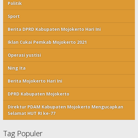
Politik
Sport
Berita DPRD Kabupaten Mojokerto Hari Ini
Iklan Cukai Pemkab Mojokerto 2021
Operasi yustisi
Ning Ita
Berita Mojokerto Hari Ini
DPRD Kabupaten Mojokerto
Direktur PDAM Kabupaten Mojokerto Mengucapkan
Selamat HUT RI ke-77
Tag Populer