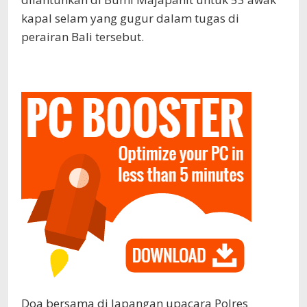
kapal selam yang gugur dalam tugas di
perairan Bali tersebut.
Doa bersama di lapangan upacara Polres