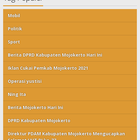
Mobil
Politik
Sport
Berita DPRD Kabupaten Mojokerto Hari Ini
Iklan Cukai Pemkab Mojokerto 2021
Operasi yustisi
Ning Ita
Berita Mojokerto Hari Ini
DPRD Kabupaten Mojokerto
Direktur PDAM Kabupaten Mojokerto Mengucapkan