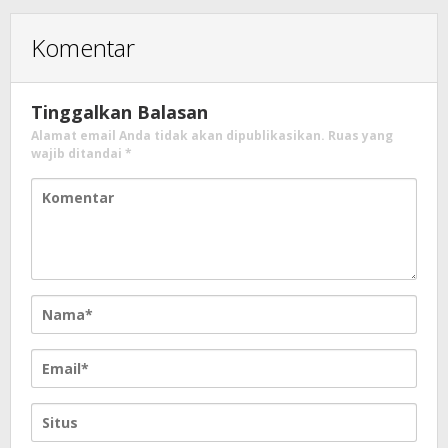
Komentar
Tinggalkan Balasan
Alamat email Anda tidak akan dipublikasikan.
Ruas yang
wajib ditandai
*