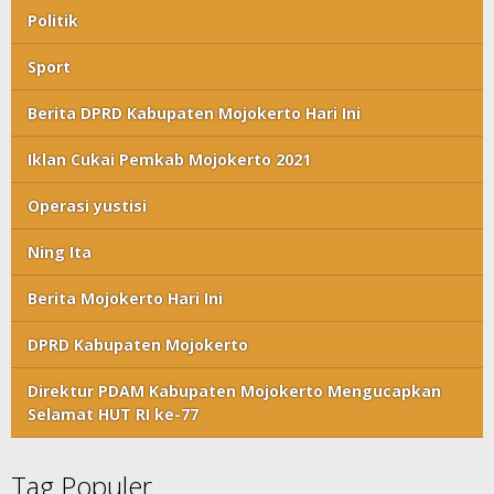
Politik
Sport
Berita DPRD Kabupaten Mojokerto Hari Ini
Iklan Cukai Pemkab Mojokerto 2021
Operasi yustisi
Ning Ita
Berita Mojokerto Hari Ini
DPRD Kabupaten Mojokerto
Direktur PDAM Kabupaten Mojokerto Mengucapkan
Selamat HUT RI ke-77
Tag Populer