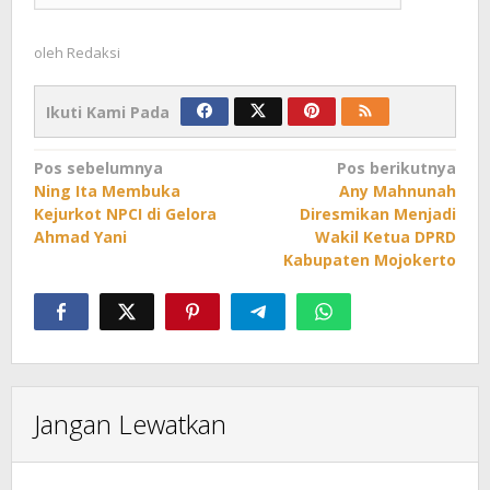
oleh
Redaksi
Ikuti Kami Pada
Navigasi
Pos sebelumnya
Pos berikutnya
Ning Ita Membuka
Any Mahnunah
pos
Kejurkot NPCI di Gelora
Diresmikan Menjadi
Ahmad Yani
Wakil Ketua DPRD
Kabupaten Mojokerto
Jangan Lewatkan