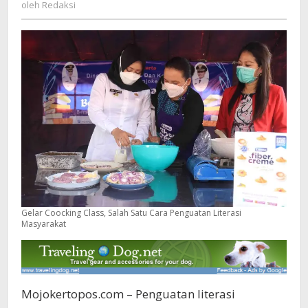
Redaksi
oleh
Redaksi
Literasi
Masyarakat
Gelar Coocking Class, Salah Satu Cara Penguatan Literasi
Masyarakat
Mojokertopos.com – Penguatan literasi