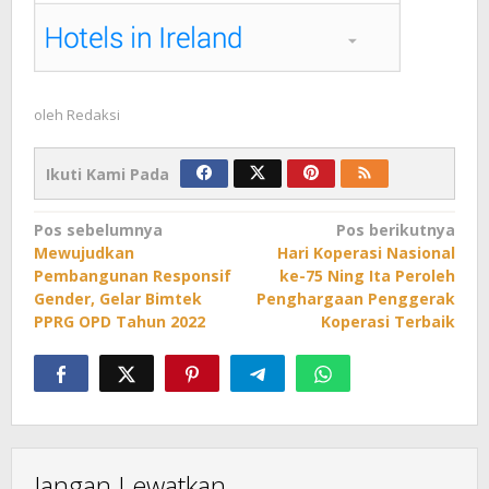
oleh
Redaksi
Ikuti Kami Pada
Navigasi
Pos sebelumnya
Pos berikutnya
Mewujudkan
Hari Koperasi Nasional
pos
Pembangunan Responsif
ke-75 Ning Ita Peroleh
Gender, Gelar Bimtek
Penghargaan Penggerak
PPRG OPD Tahun 2022
Koperasi Terbaik
Jangan Lewatkan