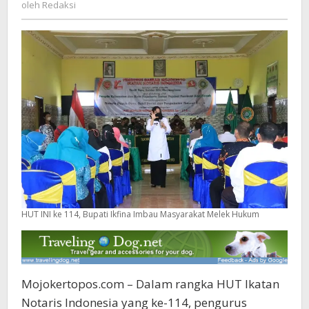
Redaksi
oleh
Redaksi
Masyarakat
Melek
Hukum
HUT INI ke 114, Bupati Ikfina Imbau Masyarakat Melek Hukum
Mojokertopos.com – Dalam rangka HUT Ikatan
Notaris Indonesia yang ke-114, pengurus