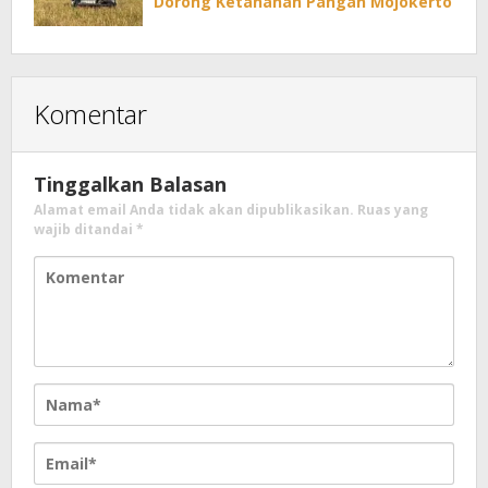
Dorong Ketahanan Pangan Mojokerto
Komentar
Tinggalkan Balasan
Alamat email Anda tidak akan dipublikasikan.
Ruas yang
wajib ditandai
*