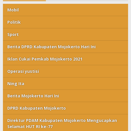
Mobil
Politik
Sport
Berita DPRD Kabupaten Mojokerto Hari Ini
Iklan Cukai Pemkab Mojokerto 2021
Operasi yustisi
Ning Ita
Berita Mojokerto Hari Ini
DPRD Kabupaten Mojokerto
Direktur PDAM Kabupaten Mojokerto Mengucapkan
Selamat HUT RI ke-77