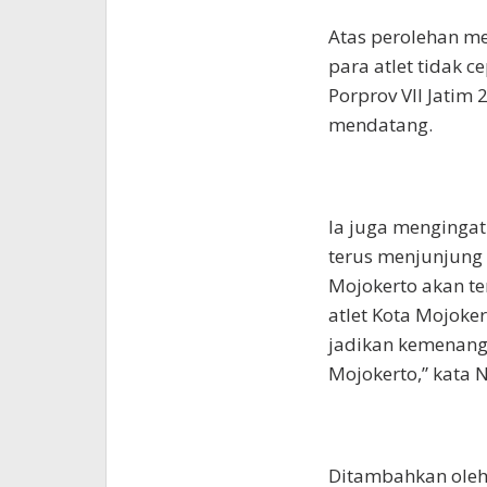
Atas perolehan me
para atlet tidak c
Porprov VII Jatim 
mendatang.
Ia juga mengingat
terus menjunjung 
Mojokerto akan t
atlet Kota Mojoke
jadikan kemenanga
Mojokerto,” kata N
Ditambahkan oleh