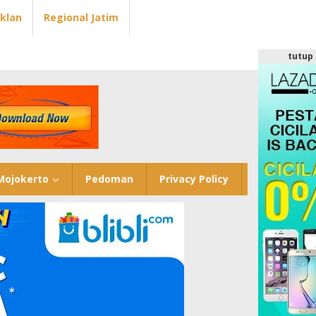
Iklan
Regional Jatim
tutup
Mojokerto
Pedoman
Privacy Policy