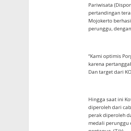
Pariwisata (Dispo
pertandingan tera
Mojokerto berhasi
perunggu, dengan t
“Kami optimis Por
karena pertanggal 
Dan target dari KO
Hingga saat ini K
diperoleh dari ca
perak diperoleh d
medali perunggu d
pentaque. (Tik)