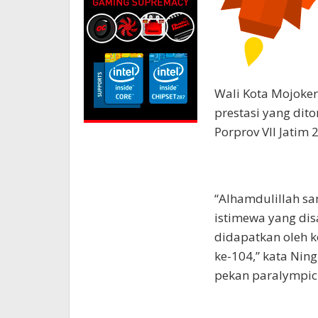
Wali Kota Mojoker
prestasi yang dit
Porprov VII Jatim 
“Alhamdulillah s
istimewa yang dis
didapatkan oleh k
ke-104,” kata Nin
pekan paralympic d