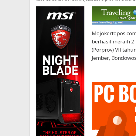
Mojokertopos.com 
berhasil meraih 2
(Porprov) VII tahu
Jember, Bondowos