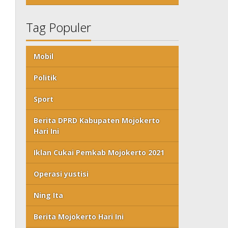
Tag Populer
Mobil
Politik
Sport
Berita DPRD Kabupaten Mojokerto
Hari Ini
Iklan Cukai Pemkab Mojokerto 2021
Operasi yustisi
Ning Ita
Berita Mojokerto Hari Ini