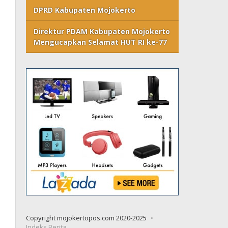
DPRD Kabupaten Mojokerto
Direktur PDAM Kabupaten Mojokerto
Mengucapkan Selamat HUT RI ke-77
Copyright mojokertopos.com 2020-2025
Indeks Berita