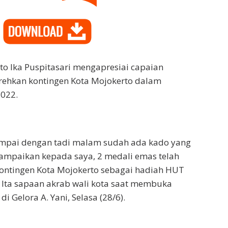
to Ika Puspitasari mengapresiai capaian
orehkan kontingen Kota Mojokerto dalam
2022.
ampai dengan tadi malam sudah ada kado yang
ampaikan kepada saya, 2 medali emas telah
ontingen Kota Mojokerto sebagai hadiah HUT
g Ita sapaan akrab wali kota saat membuka
i Gelora A. Yani, Selasa (28/6).