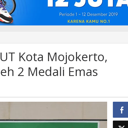
UT Kota Mojokerto,
,
leh 2 Medali Emas