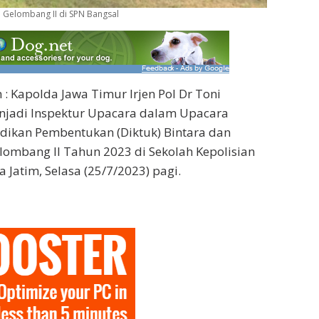
 Gelombang II di SPN Bangsal
: Kapolda Jawa Timur Irjen Pol Dr Toni
jadi Inspektur Upacara dalam Upacara
ikan Pembentukan (Diktuk) Bintara dan
ombang II Tahun 2023 di Sekolah Kepolisian
 Jatim, Selasa (25/7/2023) pagi.