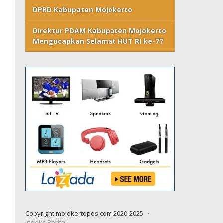
DPRD Kabupaten Mojokerto
Direktur PDAM Kabupaten Mojokerto
Mengucapkan Selamat HUT RI ke-77
Copyright mojokertopos.com 2020-2025
Indeks Berita