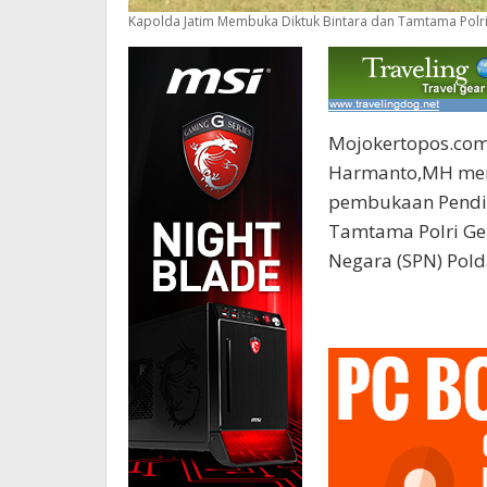
Kapolda Jatim Membuka Diktuk Bintara dan Tamtama Polri
Mojokertopos.com 
Harmanto,MH men
pembukaan Pendid
Tamtama Polri Gel
Negara (SPN) Polda