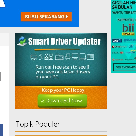
N
Topik Populer