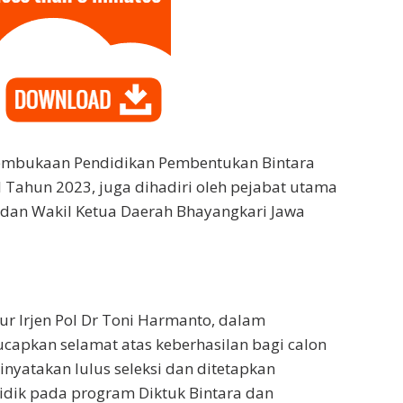
embukaan Pendidikan Pembentukan Bintara
I Tahun 2023, juga dihadiri oleh pejabat utama
 dan Wakil Ketua Daerah Bhayangkari Jawa
r Irjen Pol Dr Toni Harmanto, dalam
apkan selamat atas keberhasilan bagi calon
inyatakan lulus seleksi dan ditetapkan
idik pada program Diktuk Bintara dan