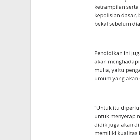
ketrampilan serta 
kepolisian dasar,
bekal sebelum dia
Pendidikan ini ju
akan menghadapi t
mulia, yaitu pen
umum yang akan d
“Untuk itu diperl
untuk menyerap ma
didik juga akan d
memiliki kualitas 