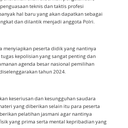
penguasaan teknis dan taktis profesi
 banyak hal baru yang akan dapatkan sebagai
ngkat dan dilantik menjadi anggota Polri.
ga menyiapkan peserta didik yang nantinya
ugas kepolisian yang sangat penting dan
gamanan agenda besar nasional pemilihan
iselenggarakan tahun 2024.
ukan keseriusan dan kesungguhan saudara
teri yang diberikan selain itu para peserta
iberikan pelatihan jasmani agar nantinya
fisik yang prima serta mental kepribadian yang