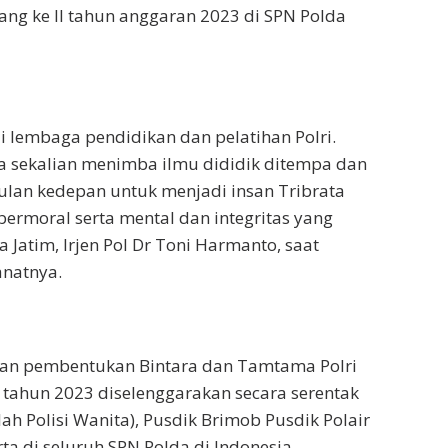
g ke II tahun anggaran 2023 di SPN Polda
i lembaga pendidikan dan pelatihan Polri.
a sekalian menimba ilmu dididik ditempa dan
bulan kedepan untuk menjadi insan Tribrata
bermoral serta mental dan integritas yang
a Jatim, Irjen Pol Dr Toni Harmanto, saat
natnya.
an pembentukan Bintara dan Tamtama Polri
tahun 2023 diselenggarakan secara serentak
ah Polisi Wanita), Pusdik Brimob Pusdik Polair
rta di seluruh SPN Polda di Indonesia.