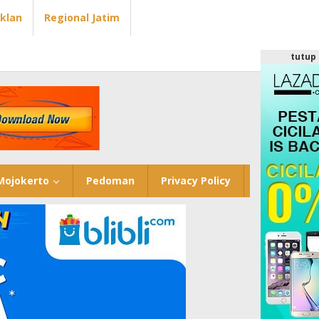
Iklan
Regional Jatim
tutup
Mojokerto
Pedoman
Privacy Policy