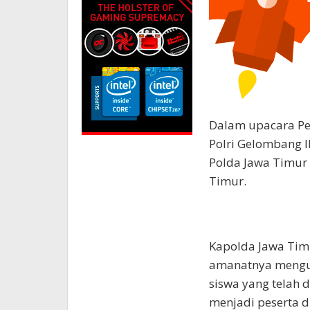
Dalam upacara P
Polri Gelombang I
Polda Jawa Timur
Timur.
Kapolda Jawa Timu
amanatnya menguc
siswa yang telah d
menjadi peserta d