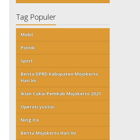
Tag Populer
Mobil
Politik
Sport
Berita DPRD Kabupaten Mojokerto
Hari Ini
Iklan Cukai Pemkab Mojokerto 2021
Operasi yustisi
Ning Ita
Berita Mojokerto Hari Ini