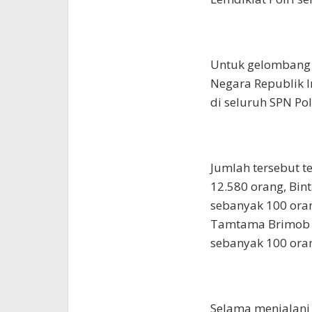
Untuk gelombang II
Negara Republik I
di seluruh SPN Pol
Jumlah tersebut t
12.580 orang, Bin
sebanyak 100 oran
Tamtama Brimob s
sebanyak 100 ora
Selama menjalani