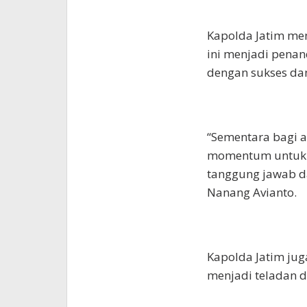
Kapolda Jatim m
ini menjadi pena
dengan sukses dan
“Sementara bagi a
momentum untuk 
tanggung jawab da
Nanang Avianto.
Kapolda Jatim jug
menjadi teladan d