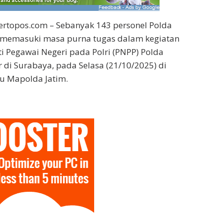
rtopos.com – Sebanyak 143 personel Polda
 memasuki masa purna tugas dalam kegiatan
 Pegawai Negeri pada Polri (PNPP) Polda
r di Surabaya, pada Selasa (21/10/2025) di
 Mapolda Jatim.