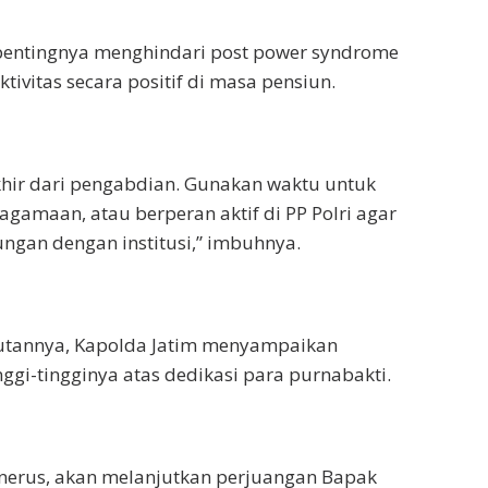
pentingnya menghindari post power syndrome
tivitas secara positif di masa pensiun.
khir dari pengabdian. Gunakan waktu untuk
eagamaan, atau berperan aktif di PP Polri agar
ungan dengan institusi,” imbuhnya.
tannya, Kapolda Jatim menyampaikan
ggi-tingginya atas dedikasi para purnabakti.
enerus, akan melanjutkan perjuangan Bapak