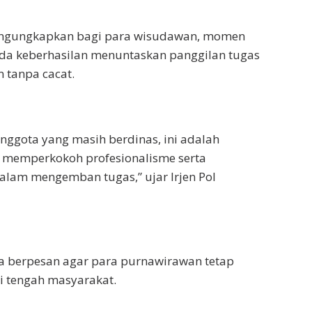
engungkapkan bagi para wisudawan, momen
nda keberhasilan menuntaskan panggilan tugas
 tanpa cacat.
nggota yang masih berdinas, ini adalah
memperkokoh profesionalisme serta
lam mengemban tugas,” ujar Irjen Pol
a berpesan agar para purnawirawan tetap
i tengah masyarakat.