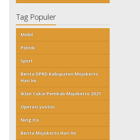
Tag Populer
Mobil
Politik
Sport
Berita DPRD Kabupaten Mojokerto
Hari Ini
Iklan Cukai Pemkab Mojokerto 2021
Operasi yustisi
Ning Ita
Berita Mojokerto Hari Ini