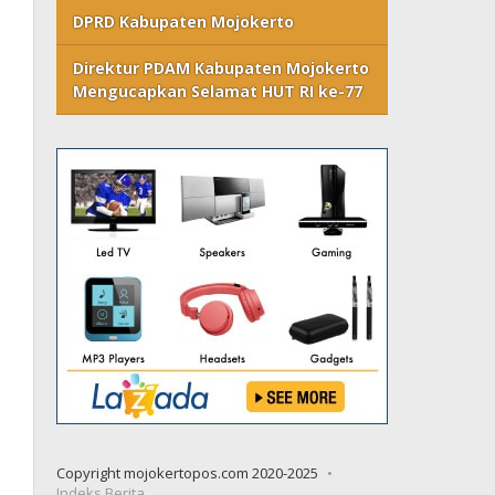
DPRD Kabupaten Mojokerto
Direktur PDAM Kabupaten Mojokerto
Mengucapkan Selamat HUT RI ke-77
Copyright mojokertopos.com 2020-2025
Indeks Berita