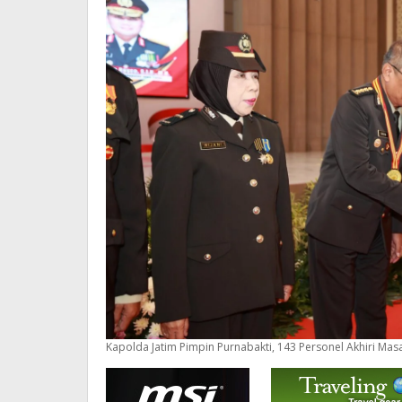
Kapolda Jatim Pimpin Purnabakti, 143 Personel Akhiri Ma