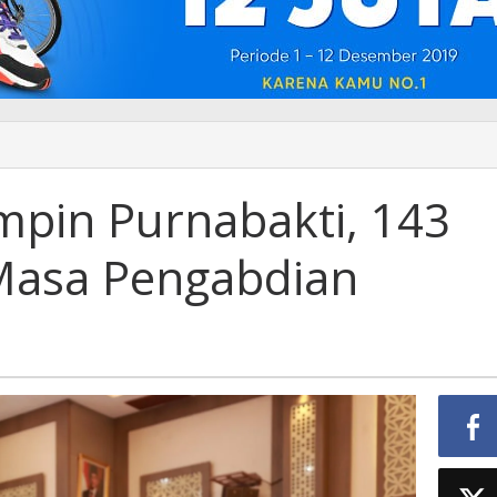
mpin Purnabakti, 143
 Masa Pengabdian