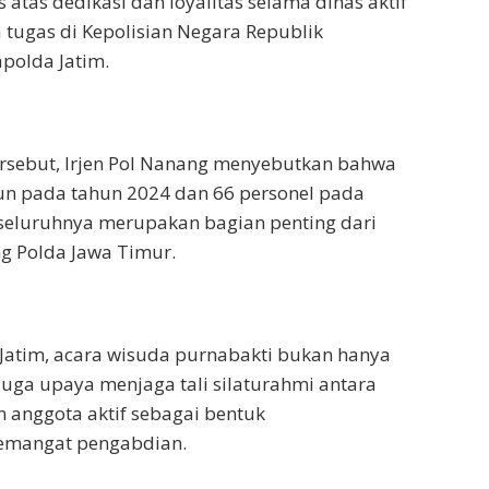
atas dedikasi dan loyalitas selama dinas aktif
 tugas di Kepolisian Negara Republik
apolda Jatim.
ersebut, Irjen Pol Nanang menyebutkan bahwa
un pada tahun 2024 dan 66 personel pada
 seluruhnya merupakan bagian penting dari
g Polda Jawa Timur.
Jatim, acara wisuda purnabakti bukan hanya
 juga upaya menjaga tali silaturahmi antara
 anggota aktif sebagai bentuk
emangat pengabdian.