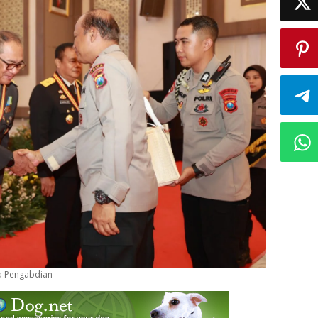
sa Pengabdian