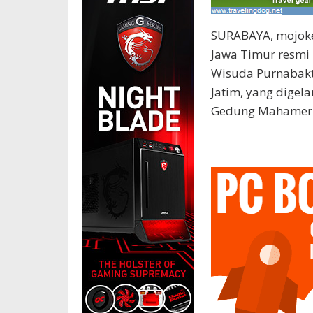
SURABAYA, mojoke
Jawa Timur resmi
Wisuda Purnabakti
Jatim, yang digela
Gedung Mahameru