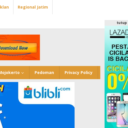
Iklan
Regional Jatim
tutup
Mojokerto
Pedoman
Privacy Policy