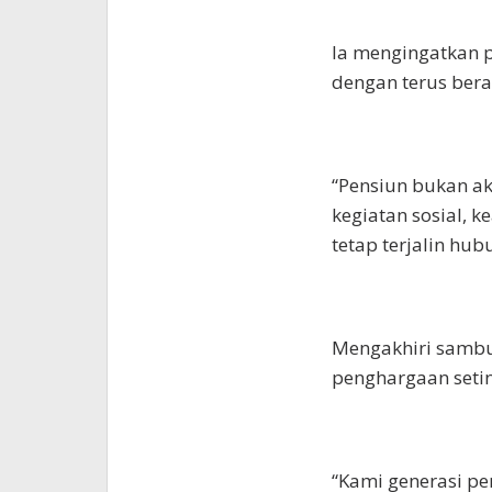
Ia mengingatkan 
dengan terus berak
“Pensiun bukan a
kegiatan sosial, k
tetap terjalin hub
Mengakhiri sambu
penghargaan setin
“Kami generasi p