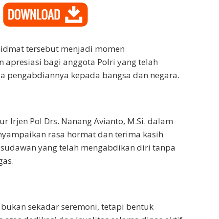
idmat tersebut menjadi momen
apresiasi bagi anggota Polri yang telah
a pengabdiannya kepada bangsa dan negara.
r Irjen Pol Drs. Nanang Avianto, M.Si. dalam
ampaikan rasa hormat dan terima kasih
isudawan yang telah mengabdikan diri tanpa
gas.
 bukan sekadar seremoni, tetapi bentuk