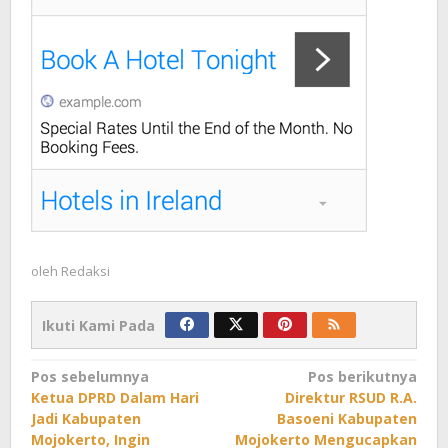
oleh
Redaksi
Ikuti Kami Pada
Navigasi
Pos sebelumnya
Pos berikutnya
Ketua DPRD Dalam Hari
Direktur RSUD R.A.
pos
Jadi Kabupaten
Basoeni Kabupaten
Mojokerto, Ingin
Mojokerto Mengucapkan