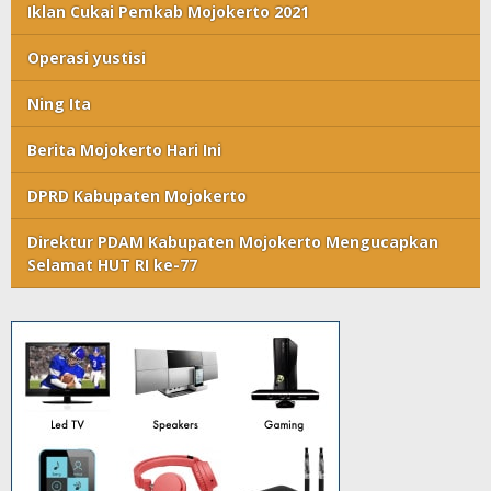
Iklan Cukai Pemkab Mojokerto 2021
Operasi yustisi
Ning Ita
Berita Mojokerto Hari Ini
DPRD Kabupaten Mojokerto
Direktur PDAM Kabupaten Mojokerto Mengucapkan
Selamat HUT RI ke-77