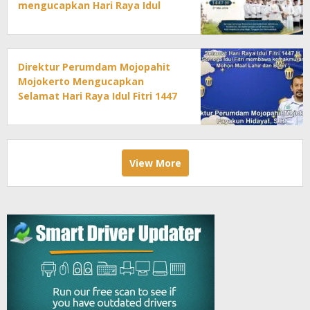
mengucapkan Hari Raya Idul
Adha 1447 H
Direktur Perumdam Mojopahit
Mojokerto Mengucapkan
Selamat Hari Raya Idul Fitri 1447
H
View More