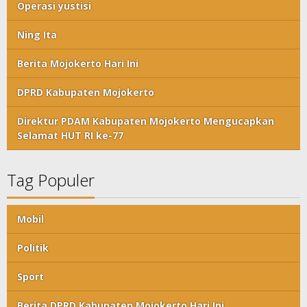
Operasi yustisi
Ning Ita
Berita Mojokerto Hari Ini
DPRD Kabupaten Mojokerto
Direktur PDAM Kabupaten Mojokerto Mengucapkan
Selamat HUT RI ke-77
Tag Populer
Mobil
Politik
Sport
Berita DPRD Kabupaten Mojokerto Hari Ini