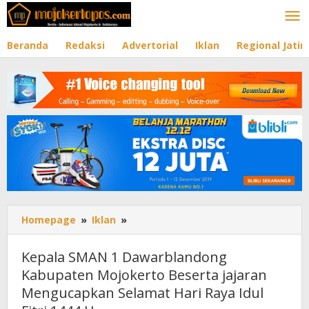
Lewati
ke
konten
Beranda
Redaksi
Advertorial
Iklan
Regional Jati
Homepage
»
Iklan
»
Kepala
SMAN
1
Kepala SMAN 1 Dawarblandong
Dawarblandong
Kabupaten Mojokerto Beserta jajaran
Kabupaten
Mengucapkan Selamat Hari Raya Idul
Mojokerto
Beserta