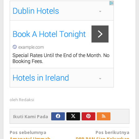
oleh
Redaksi
Ikuti Kami Pada
Navigasi
Pos sebelumnya
Pos berikutnya
Amanatul Ummah
DPP PAN Siap Keluarkan