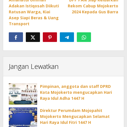
pos
Adakan Istiqosah Diikuti
Rekom Cabup Mojokerto
Ratusan Warga, Kiai
2024 Kepada Gus Barra
Asep Siapi Beras & Uang
Transport
Jangan Lewatkan
Pimpinan, anggota dan staff DPRD
Kota Mojokerto mengucapkan Hari
Raya Idul Adha 1447 H
Direktur Perumdam Mojopahit
Mojokerto Mengucapkan Selamat
Hari Raya Idul Fitri 1447 H