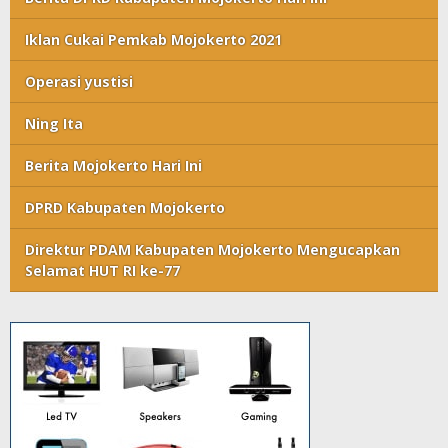
Iklan Cukai Pemkab Mojokerto 2021
Operasi yustisi
Ning Ita
Berita Mojokerto Hari Ini
DPRD Kabupaten Mojokerto
Direktur PDAM Kabupaten Mojokerto Mengucapkan
Selamat HUT RI ke-77