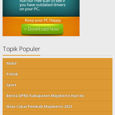
Topik Populer
Mobil
Politik
Sport
Berita DPRD Kabupaten Mojokerto Hari Ini
Iklan Cukai Pemkab Mojokerto 2021