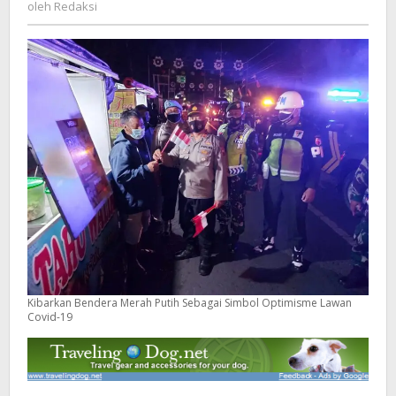
Redaksi
oleh
Redaksi
Lawan
Covid-
19
Kibarkan Bendera Merah Putih Sebagai Simbol Optimisme Lawan
Covid-19