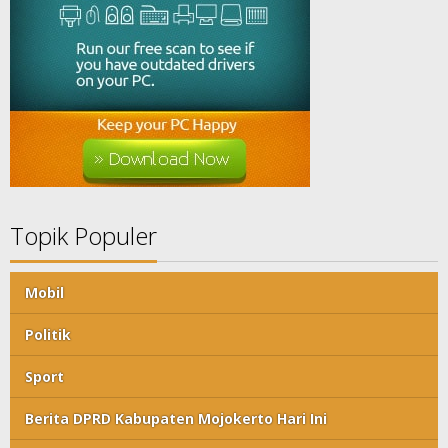
Topik Populer
Mobil
Politik
Sport
Berita DPRD Kabupaten Mojokerto Hari Ini