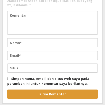
Alamat email Anda tidak akan dipublikasikan.
Ruas yang
wajib ditandai
*
Simpan nama, email, dan situs web saya pada
peramban ini untuk komentar saya berikutnya.