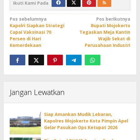
Ikuti Kami Pada
Navigasi
Pos sebelumnya
Pos berikutnya
Kapolri Siapkan Strategi
Bupati Mojokerto
pos
Capai Vaksinasi 70
Tegaskan Meja Kantin
Persen di Hari
Wajib Sekat di
Kemerdekaan
Perusahaan Industri
Jangan Lewatkan
Siap Amankan Mudik Lebaran,
Kapolres Mojokerto Kota Pimpin Apel
Gelar Pasukan Ops Ketupat 2026