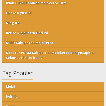
Iklan Cukai Pemkab Mojokerto 2021
Operasi yustisi
Ning Ita
Berita Mojokerto Hari Ini
DPRD Kabupaten Mojokerto
Direktur PDAM Kabupaten Mojokerto Mengucapkan
Selamat HUT RI ke-77
Tag Populer
Mobil
Politik