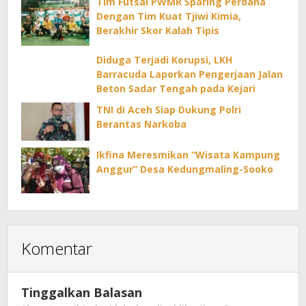
Tim Futsal PWMR Sparing Perdana
Dengan Tim Kuat Tjiwi Kimia,
Berakhir Skor Kalah Tipis
Diduga Terjadi Korupsi, LKH
Barracuda Laporkan Pengerjaan Jalan
Beton Sadar Tengah pada Kejari
TNI di Aceh Siap Dukung Polri
Berantas Narkoba
Ikfina Meresmikan “Wisata Kampung
Anggur” Desa Kedungmaling-Sooko
Komentar
Tinggalkan Balasan