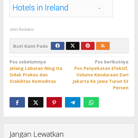
oleh
Redaksi
Ikuti Kami Pada
Navigasi
Pos sebelumnya
Pos berikutnya
Jelang Lebaran Ning Ita
Pos Penyekatan Efektif,
pos
Sidak Prokes dan
Volume Kendaraan Dari
Stabilitas Komoditas
Jakarta Ke Jawa Turun 53
Persen
Jangan Lewatkan