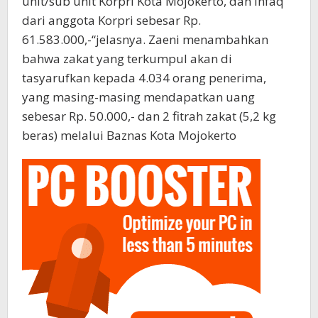
unit/sub unit Korpri Kota Mojokerto, dan infaq
dari anggota Korpri sebesar Rp.
61.583.000,-“jelasnya. Zaeni menambahkan
bahwa zakat yang terkumpul akan di
tasyarufkan kepada 4.034 orang penerima,
yang masing-masing mendapatkan uang
sebesar Rp. 50.000,- dan 2 fitrah zakat (5,2 kg
beras) melalui Baznas Kota Mojokerto