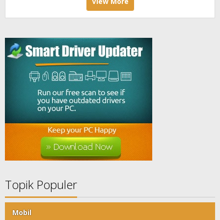
View More
Topik Populer
Mobil