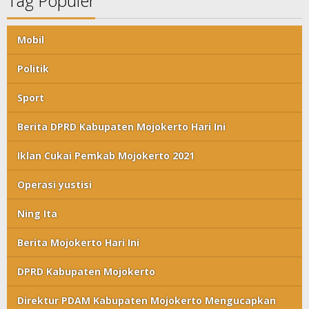
Tag Populer
Mobil
Politik
Sport
Berita DPRD Kabupaten Mojokerto Hari Ini
Iklan Cukai Pemkab Mojokerto 2021
Operasi yustisi
Ning Ita
Berita Mojokerto Hari Ini
DPRD Kabupaten Mojokerto
Direktur PDAM Kabupaten Mojokerto Mengucapkan