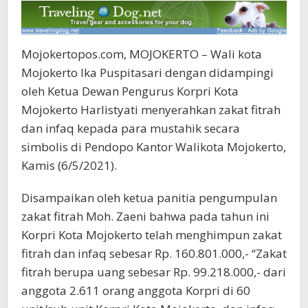
Mojokertopos.com, MOJOKERTO – Wali kota
Mojokerto Ika Puspitasari dengan didampingi
oleh Ketua Dewan Pengurus Korpri Kota
Mojokerto Harlistyati menyerahkan zakat fitrah
dan infaq kepada para mustahik secara
simbolis di Pendopo Kantor Walikota Mojokerto,
Kamis (6/5/2021).
Disampaikan oleh ketua panitia pengumpulan
zakat fitrah Moh. Zaeni bahwa pada tahun ini
Korpri Kota Mojokerto telah menghimpun zakat
fitrah dan infaq sebesar Rp. 160.801.000,- “Zakat
fitrah berupa uang sebesar Rp. 99.218.000,- dari
anggota 2.611 orang anggota Korpri di 60