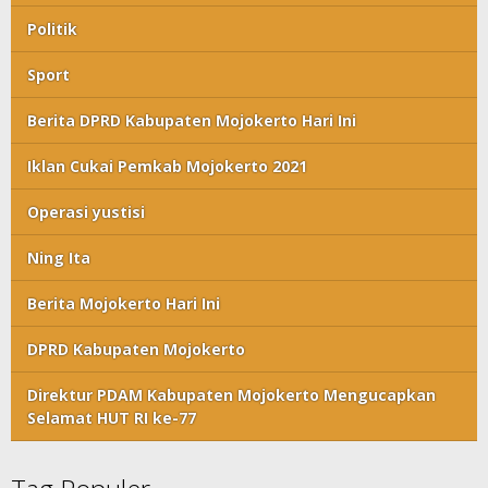
Politik
Sport
Berita DPRD Kabupaten Mojokerto Hari Ini
Iklan Cukai Pemkab Mojokerto 2021
Operasi yustisi
Ning Ita
Berita Mojokerto Hari Ini
DPRD Kabupaten Mojokerto
Direktur PDAM Kabupaten Mojokerto Mengucapkan
Selamat HUT RI ke-77