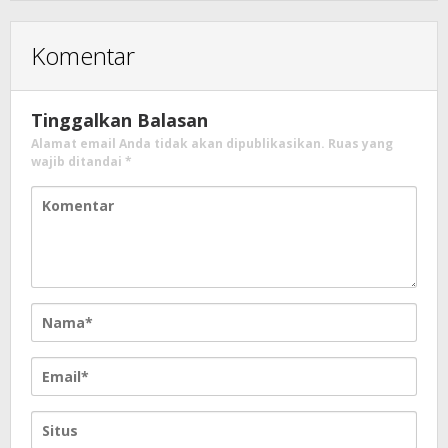
Komentar
Tinggalkan Balasan
Alamat email Anda tidak akan dipublikasikan.
Ruas yang
wajib ditandai
*