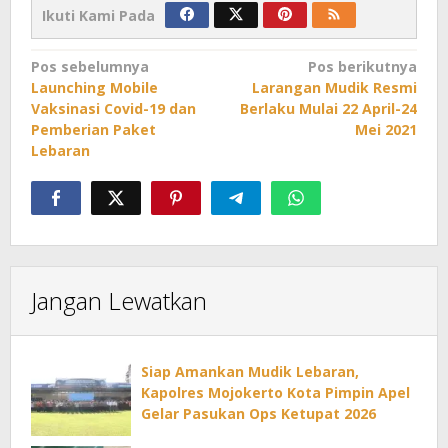
Ikuti Kami Pada
Navigasi
Pos sebelumnya
Pos berikutnya
Launching Mobile
Larangan Mudik Resmi
pos
Vaksinasi Covid-19 dan
Berlaku Mulai 22 April-24
Pemberian Paket
Mei 2021
Lebaran
Jangan Lewatkan
Siap Amankan Mudik Lebaran,
Kapolres Mojokerto Kota Pimpin Apel
Gelar Pasukan Ops Ketupat 2026