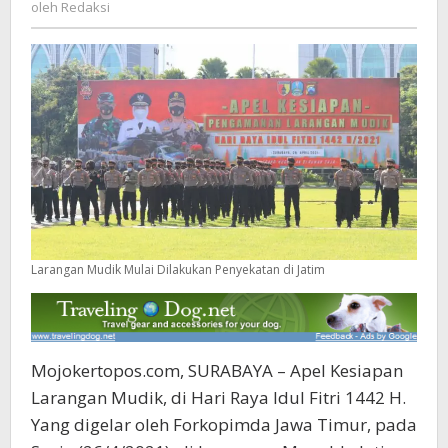
Redaksi
oleh
Redaksi
Larangan Mudik Mulai Dilakukan Penyekatan di Jatim
Mojokertopos.com, SURABAYA – Apel Kesiapan
Larangan Mudik, di Hari Raya Idul Fitri 1442 H.
Yang digelar oleh Forkopimda Jawa Timur, pada