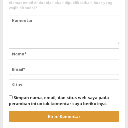
Alamat email Anda tidak akan dipublikasikan.
Ruas yang
wajib ditandai
*
Simpan nama, email, dan situs web saya pada
peramban ini untuk komentar saya berikutnya.