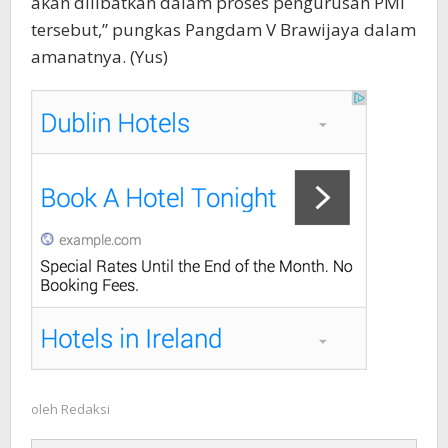
akan dilibatkan dalam proses pengurusan PMI
tersebut,” pungkas Pangdam V Brawijaya dalam
amanatnya. (Yus)
oleh
Redaksi