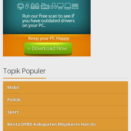
Topik Populer
Mobil
Politik
Sport
Berita DPRD Kabupaten Mojokerto Hari Ini