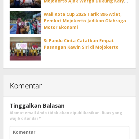
Mojokerto Ajak Warga Dukung Karya
Lokal
Wali Kota Cup 2026 Tarik 896 Atlet,
Pemkot Mojokerto Jadikan Olahraga
Motor Ekonomi
Si Pandu Cinta Catatkan Empat
Pasangan Kawin Siri di Mojokerto
Komentar
Tinggalkan Balasan
Alamat email Anda tidak akan dipublikasikan.
Ruas yang
wajib ditandai
*