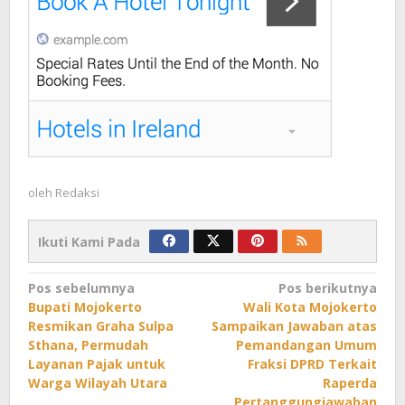
oleh
Redaksi
Ikuti Kami Pada
Navigasi
Pos sebelumnya
Pos berikutnya
Bupati Mojokerto
Wali Kota Mojokerto
pos
Resmikan Graha Sulpa
Sampaikan Jawaban atas
Sthana, Permudah
Pemandangan Umum
Layanan Pajak untuk
Fraksi DPRD Terkait
Warga Wilayah Utara
Raperda
Pertanggungjawaban