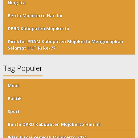
Ning Ita
Berita Mojokerto Hari Ini
DPRD Kabupaten Mojokerto
Direktur PDAM Kabupaten Mojokerto Mengucapkan
Selamat HUT RI ke-77
Tag Populer
Mobil
Politik
Sport
Berita DPRD Kabupaten Mojokerto Hari Ini
Iklan Cukai Pemkab Mojokerto 2021