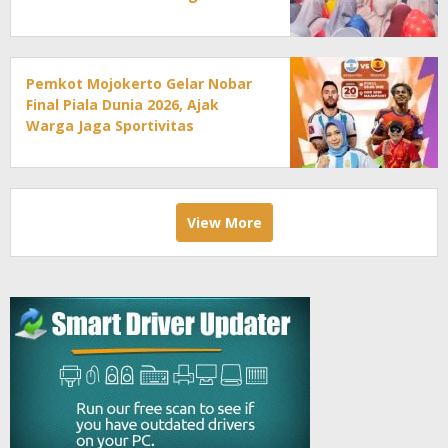
Pengabdian
Pemkot Mojokerto Gelar Nobar
Final Piala Dunia 2026, Ajak
Warga Jaga Sportivitas
View More