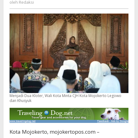
Redaksi
oleh
Redaksi
Kota
Mojokerto
Legowo
dan
Khusyuk
Menjadi Dua Kloter, Wali Kota Minta CJH Kota Mojokerto Legowo
dan Khusyuk
Kota Mojokerto, mojokertopos.com –