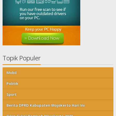
Topik Populer
Mobil
Politik
Sport
Berita DPRD Kabupaten Mojokerto Hari Ini