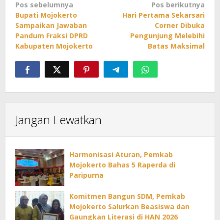
Navigasi
Pos sebelumnya
Pos berikutnya
Bupati Mojokerto
Hari Pertama Sekarsari
pos
Sampaikan Jawaban
Corner Dibuka
Pandum Fraksi DPRD
Pengunjung Melebihi
Kabupaten Mojokerto
Batas Maksimal
Jangan Lewatkan
Harmonisasi Aturan, Pemkab
Mojokerto Bahas 5 Raperda di
Paripurna
Komitmen Bangun SDM, Pemkab
Mojokerto Salurkan Beasiswa dan
Gaungkan Literasi di HAN 2026