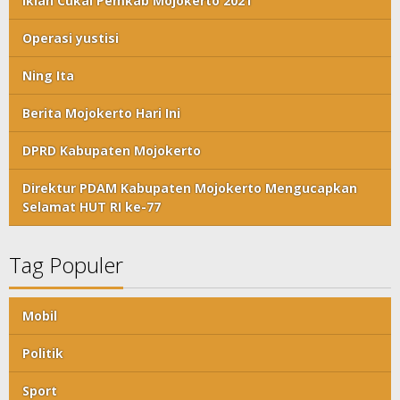
Iklan Cukai Pemkab Mojokerto 2021
Operasi yustisi
Ning Ita
Berita Mojokerto Hari Ini
DPRD Kabupaten Mojokerto
Direktur PDAM Kabupaten Mojokerto Mengucapkan
Selamat HUT RI ke-77
Tag Populer
Mobil
Politik
Sport