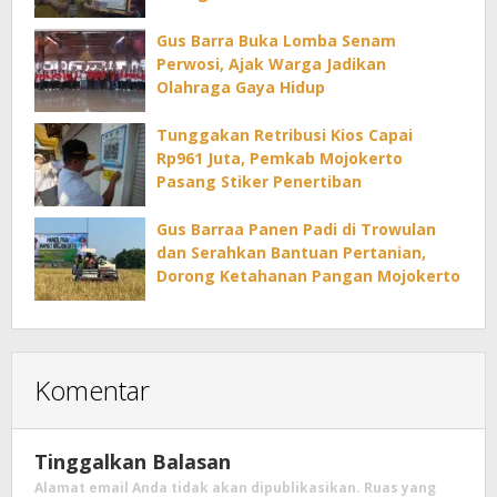
Gus Barra Buka Lomba Senam
Perwosi, Ajak Warga Jadikan
Olahraga Gaya Hidup
Tunggakan Retribusi Kios Capai
Rp961 Juta, Pemkab Mojokerto
Pasang Stiker Penertiban
Gus Barraa Panen Padi di Trowulan
dan Serahkan Bantuan Pertanian,
Dorong Ketahanan Pangan Mojokerto
Komentar
Tinggalkan Balasan
Alamat email Anda tidak akan dipublikasikan.
Ruas yang