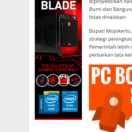
diproyeksikan naik
Bumi dan Banguna
tidak dinaikkan.
Bupati Mojokert
strategi peningka
Pemerintah lebih
perbaikan tata ke