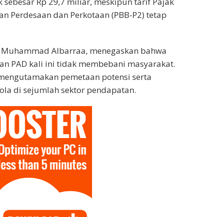
 sebesar Rp 29,7 miliar, meskipun tarif Pajak
n Perdesaan dan Perkotaan (PBB-P2) tetap
o, Muhammad Albarraa, menegaskan bahwa
tan PAD kali ini tidak membebani masyarakat.
 mengutamakan pemetaan potensi serta
lola di sejumlah sektor pendapatan.