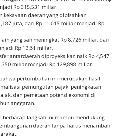
njadi Rp 315,531 miliar.
an kekayaan daerah yang dipisahkan
187 juta, dari Rp 11,615 miliar menjadi Rp
lain yang sah meningkat Rp 8,726 miliar, dari
njadi Rp 12,61 miliar.
sfer antardaerah diproyeksikan naik Rp 4,547
5,350 miliar menjadi Rp 129,898 miliar.
bahwa pertumbuhan ini merupakan hasil
timalisasi pemungutan pajak, peningkatan
ajak, dan pemetaan potensi ekonomi di
ahun anggaran.
o berharap langkah ini mampu mendukung
embangunan daerah tanpa harus menambah
arakat.