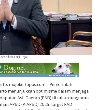
Kenaikan Tarif Pajak
rto, mojokertopos.com – Pemerintah
erto menunjukkan optimisme dalam menjaga
apatan Asli Daerah (PAD) di tahun anggaran
ahan APBD (P-APBD) 2025, target PAD