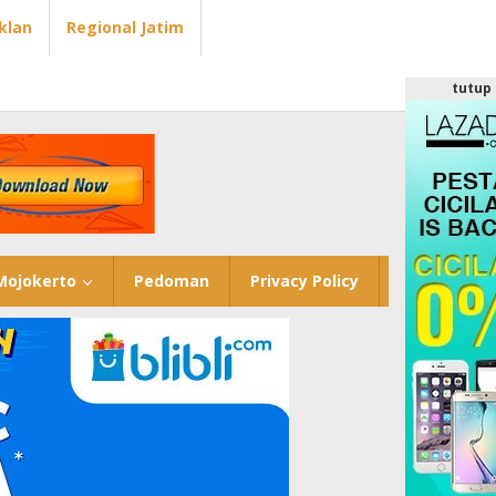
Iklan
Regional Jatim
tutup
Mojokerto
Pedoman
Privacy Policy