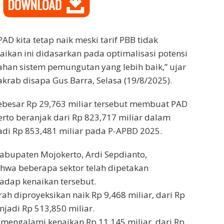
 PAD kita tetap naik meski tarif PBB tidak
aikan ini didasarkan pada optimalisasi potensi
an sistem pemungutan yang lebih baik,” ujar
krab disapa Gus Barra, Selasa (19/8/2025).
ebesar Rp 29,763 miliar tersebut membuat PAD
to beranjak dari Rp 823,717 miliar dalam
di Rp 853,481 miliar pada P-APBD 2025.
abupaten Mojokerto, Ardi Sepdianto,
a beberapa sektor telah dipetakan
hadap kenaikan tersebut.
rah diproyeksikan naik Rp 9,468 miliar, dari Rp
njadi Rp 513,850 miliar.
h mengalami kenaikan Rp 11,145 miliar, dari Rp