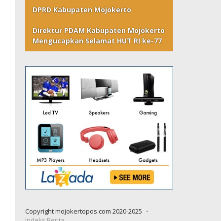
DPRD Kabupaten Mojokerto
Direktur PDAM Kabupaten Mojokerto
Mengucapkan Selamat HUT RI ke-77
Copyright mojokertopos.com 2020-2025
Indeks Berita