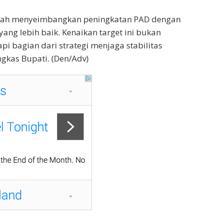
alah menyeimbangkan peningkatan PAD dengan
ang lebih baik. Kenaikan target ini bukan
pi bagian dari strategi menjaga stabilitas
ngkas Bupati. (Den/Adv)