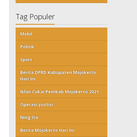
Tag Populer
Mobil
Politik
Sport
Berita DPRD Kabupaten Mojokerto
Hari Ini
Iklan Cukai Pemkab Mojokerto 2021
Operasi yustisi
Ning Ita
Berita Mojokerto Hari Ini