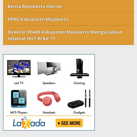
Berita Mojokerto Hari Ini
DPRD Kabupaten Mojokerto
Direktur PDAM Kabupaten Mojokerto Mengucapkan
Selamat HUT RI ke-77