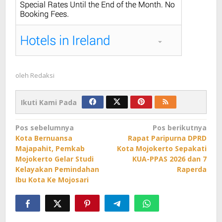
oleh
Redaksi
Ikuti Kami Pada
Navigasi
Pos sebelumnya
Pos berikutnya
Kota Bernuansa
Rapat Paripurna DPRD
pos
Majapahit, Pemkab
Kota Mojokerto Sepakati
Mojokerto Gelar Studi
KUA-PPAS 2026 dan 7
Kelayakan Pemindahan
Raperda
Ibu Kota Ke Mojosari