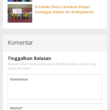
Si Pandu Cinta Catatkan Empat
Pasangan Kawin Siri di Mojokerto
Komentar
Tinggalkan Balasan
Alamat email Anda tidak akan dipublikasikan.
Ruas yang
wajib ditandai
*