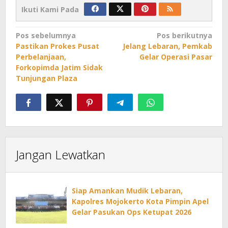
Ikuti Kami Pada
Navigasi
Pos sebelumnya
Pos berikutnya
Pastikan Prokes Pusat
Jelang Lebaran, Pemkab
pos
Perbelanjaan,
Gelar Operasi Pasar
Forkopimda Jatim Sidak
Tunjungan Plaza
Jangan Lewatkan
Siap Amankan Mudik Lebaran,
Kapolres Mojokerto Kota Pimpin Apel
Gelar Pasukan Ops Ketupat 2026