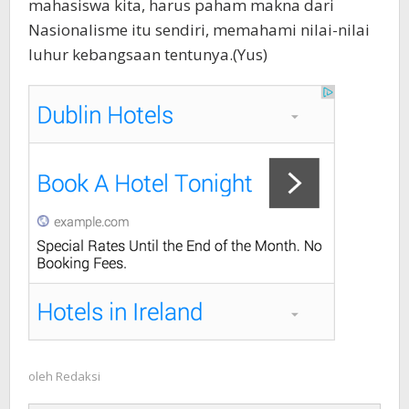
mahasiswa kita, harus paham makna dari
Nasionalisme itu sendiri, memahami nilai-nilai
luhur kebangsaan tentunya.(Yus)
oleh
Redaksi