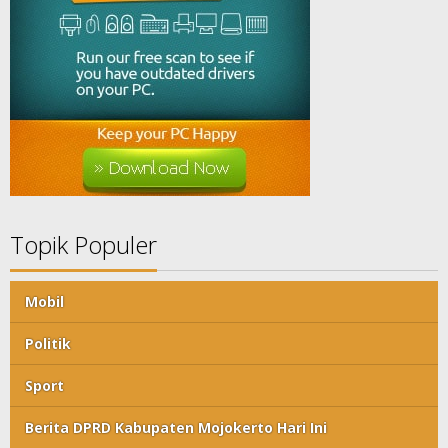
Topik Populer
Mobil
Politik
Sport
Berita DPRD Kabupaten Mojokerto Hari Ini