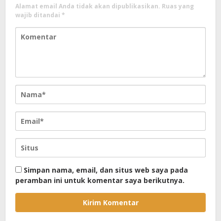
Alamat email Anda tidak akan dipublikasikan.
Ruas yang
wajib ditandai
*
Simpan nama, email, dan situs web saya pada
peramban ini untuk komentar saya berikutnya.