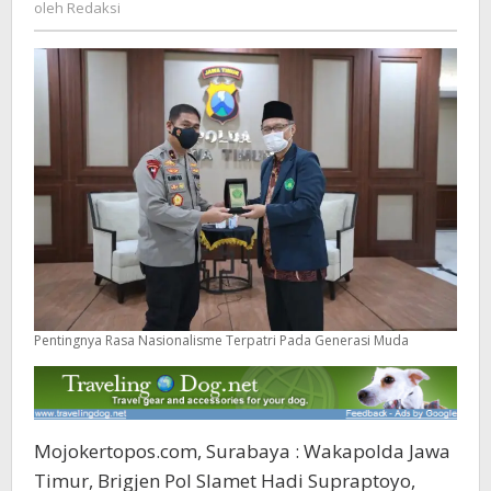
Redaksi
oleh
Redaksi
Pentingnya Rasa Nasionalisme Terpatri Pada Generasi Muda
Mojokertopos.com, Surabaya : Wakapolda Jawa
Timur, Brigjen Pol Slamet Hadi Supraptoyo,