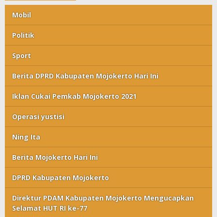
Mobil
Politik
Sport
Berita DPRD Kabupaten Mojokerto Hari Ini
Iklan Cukai Pemkab Mojokerto 2021
Operasi yustisi
Ning Ita
Berita Mojokerto Hari Ini
DPRD Kabupaten Mojokerto
Direktur PDAM Kabupaten Mojokerto Mengucapkan
Selamat HUT RI ke-77