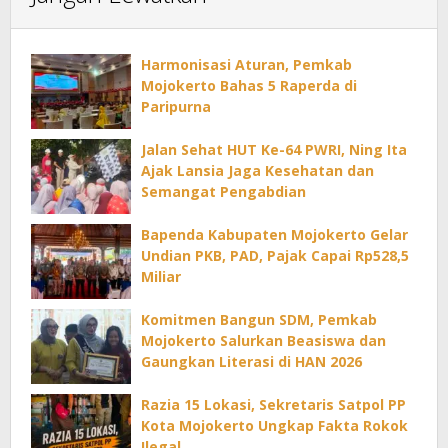
Harmonisasi Aturan, Pemkab
Mojokerto Bahas 5 Raperda di
Paripurna
Jalan Sehat HUT Ke-64 PWRI, Ning Ita
Ajak Lansia Jaga Kesehatan dan
Semangat Pengabdian
Bapenda Kabupaten Mojokerto Gelar
Undian PKB, PAD, Pajak Capai Rp528,5
Miliar
Komitmen Bangun SDM, Pemkab
Mojokerto Salurkan Beasiswa dan
Gaungkan Literasi di HAN 2026
Razia 15 Lokasi, Sekretaris Satpol PP
Kota Mojokerto Ungkap Fakta Rokok
Ilegal