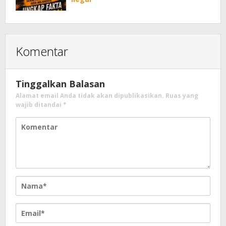
Komentar
Tinggalkan Balasan
Alamat email Anda tidak akan dipublikasikan.
Ruas yang
wajib ditandai
*