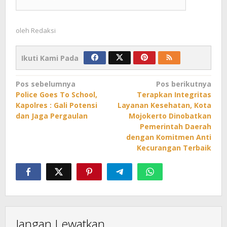
oleh
Redaksi
Ikuti Kami Pada
Navigasi
Pos sebelumnya
Pos berikutnya
Police Goes To School,
Terapkan Integritas
pos
Kapolres : Gali Potensi
Layanan Kesehatan, Kota
dan Jaga Pergaulan
Mojokerto Dinobatkan
Pemerintah Daerah
dengan Komitmen Anti
Kecurangan Terbaik
Jangan Lewatkan