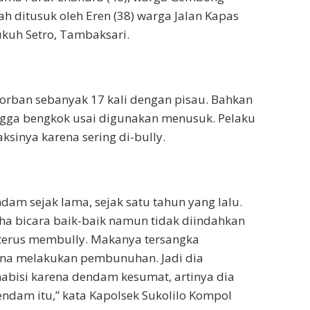
ah ditusuk oleh Eren (38) warga Jalan Kapas
kuh Setro, Tambaksari.
orban sebanyak 17 kali dengan pisau. Bahkan
ngga bengkok usai digunakan menusuk. Pelaku
ksinya karena sering di-bully.
dam sejak lama, sejak satu tahun yang lalu.
ha bicara baik-baik namun tidak diindahkan
 terus membully. Makanya tersangka
na melakukan pembunuhan. Jadi dia
abisi karena dendam kesumat, artinya dia
dam itu,” kata Kapolsek Sukolilo Kompol