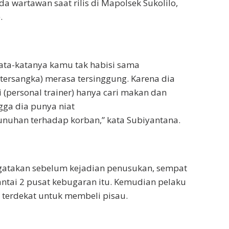
a wartawan saat rilis di Mapolsek Sukolilo,
.
 kata-katanya kamu tak habisi sama
(tersangka) merasa tersinggung. Karena dia
i (personal trainer) hanya cari makan dan
gga dia punya niat
uhan terhadap korban,” kata Subiyantana.
atakan sebelum kejadian penusukan, sempat
lantai 2 pusat kebugaran itu. Kemudian pelaku
 terdekat untuk membeli pisau.