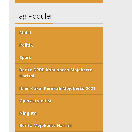
Tag Populer
Mobil
Politik
Sport
Berita DPRD Kabupaten Mojokerto
Hari Ini
Iklan Cukai Pemkab Mojokerto 2021
Operasi yustisi
Ning Ita
Berita Mojokerto Hari Ini