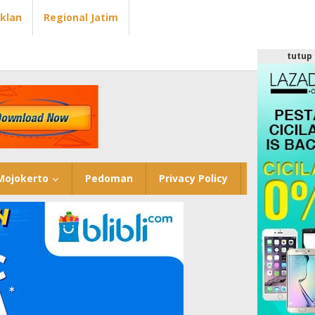
Iklan
Regional Jatim
tutup
Mojokerto
Pedoman
Privacy Policy