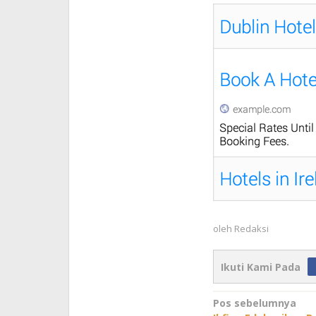
oleh
Redaksi
Ikuti Kami Pada
Navigasi
Pos sebelumnya