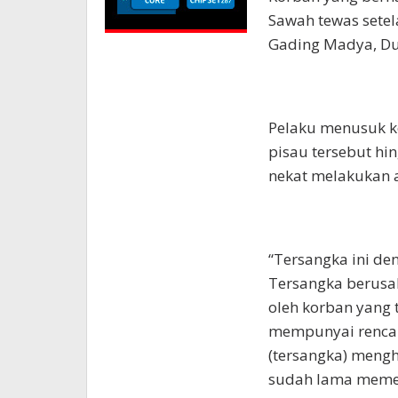
Sawah tewas setel
Gading Madya, Du
Pelaku menusuk k
pisau tersebut hi
nekat melakukan a
“Tersangka ini den
Tersangka berusa
oleh korban yang
mempunyai renca
(tersangka) mengh
sudah lama memen