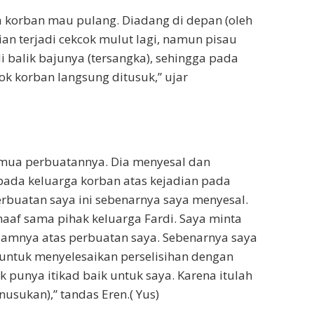
a korban mau pulang. Diadang di depan (oleh
an terjadi cekcok mulut lagi, namun pisau
i balik bajunya (tersangka), sehingga pada
ok korban langsung ditusuk,” ujar
mua perbuatannya. Dia menyesal dan
ada keluarga korban atas kejadian pada
Perbuatan saya ini sebenarnya saya menyesal.
aaf sama pihak keluarga Fardi. Saya minta
amnya atas perbuatan saya. Sebenarnya saya
 untuk menyelesaikan perselisihan dengan
ak punya itikad baik untuk saya. Karena itulah
enusukan),” tandas Eren.( Yus)