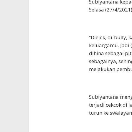
Subiyantana kepad
Selasa (27/4/2021)
“Diejek, di-bully,
keluargamu. Jadi 
dihina sebagai pit
sebagainya, sehin
melakukan pembun
Subiyantana meng
terjadi cekcok di 
turun ke swalayan