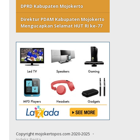
DPRD Kabupaten Mojokerto
Direktur PDAM Kabupaten Mojokerto
Mengucapkan Selamat HUT RI ke-77
Copyright mojokertopos.com 2020-2025
Indeks Berita