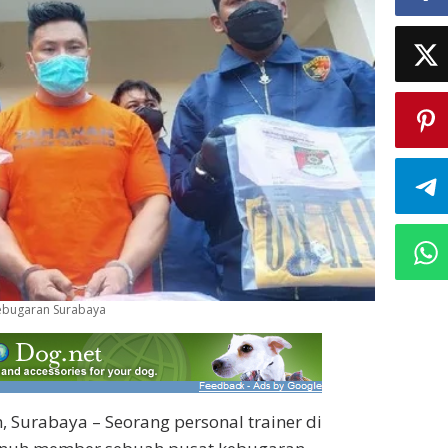
Kebugaran Surabaya
 Surabaya – Seorang personal trainer di