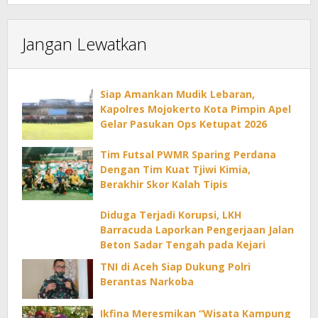
Jangan Lewatkan
Siap Amankan Mudik Lebaran,
Kapolres Mojokerto Kota Pimpin Apel
Gelar Pasukan Ops Ketupat 2026
Tim Futsal PWMR Sparing Perdana
Dengan Tim Kuat Tjiwi Kimia,
Berakhir Skor Kalah Tipis
Diduga Terjadi Korupsi, LKH
Barracuda Laporkan Pengerjaan Jalan
Beton Sadar Tengah pada Kejari
TNI di Aceh Siap Dukung Polri
Berantas Narkoba
Ikfina Meresmikan “Wisata Kampung