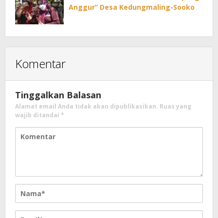
Anggur” Desa Kedungmaling-Sooko
Komentar
Tinggalkan Balasan
Alamat email Anda tidak akan dipublikasikan.
Ruas yang
wajib ditandai
*