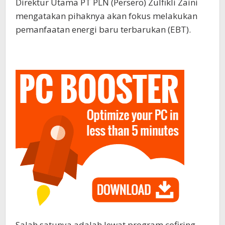
Direktur Utama PT PLN (Persero) Zulfikli Zaini
mengatakan pihaknya akan fokus melakukan
pemanfaatan energi baru terbarukan (EBT).
Salah satunya adalah lewat program cofiring,