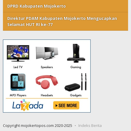
DPRD Kabupaten Mojokerto
Direktur PDAM Kabupaten Mojokerto Mengucapkan
Selamat HUT RI ke-77
Copyright mojokertopos.com 2020-2025
Indeks Berita