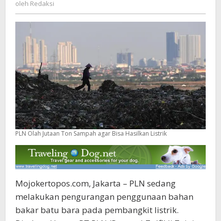
Redaksi
oleh
Redaksi
Hasilkan
Listrik
PLN Olah Jutaan Ton Sampah agar Bisa Hasilkan Listrik
Mojokertopos.com, Jakarta – PLN sedang
melakukan pengurangan penggunaan bahan
bakar batu bara pada pembangkit listrik.