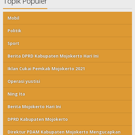
Topik Populer
Mobil
Politik
Sport
Berita DPRD Kabupaten Mojokerto Hari Ini
Iklan Cukai Pemkab Mojokerto 2021
Operasi yustisi
Ning Ita
Berita Mojokerto Hari Ini
DPRD Kabupaten Mojokerto
Direktur PDAM Kabupaten Mojokerto Mengucapkan