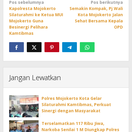
Navigasi
Pos sebelumnya
Pos berikutnya
Kapolresta Mojokerto
Semakin Kompak, Pj Wali
pos
Silaturahmi ke Ketua MUI
Kota Mojokerto Jalan
Mojokerto Guna
Sehat Bersama Kepala
Besinergi Pelihara
OPD
Kamtibmas
Jangan Lewatkan
Polres Mojokerto Kota Gelar
Silaturahmi Kamtibmas, Perkuat
Sinergi dengan Masyarakat
Terselamatkan 117 Ribu Jiwa,
Narkoba Senilai 1 M Diungkap Polres