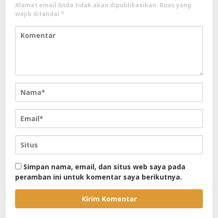
Alamat email Anda tidak akan dipublikasikan.
Ruas yang
wajib ditandai
*
Simpan nama, email, dan situs web saya pada
peramban ini untuk komentar saya berikutnya.