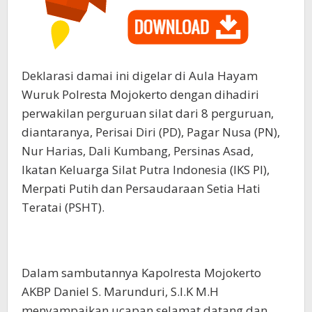
Deklarasi damai ini digelar di Aula Hayam
Wuruk Polresta Mojokerto dengan dihadiri
perwakilan perguruan silat dari 8 perguruan,
diantaranya, Perisai Diri (PD), Pagar Nusa (PN),
Nur Harias, Dali Kumbang, Persinas Asad,
Ikatan Keluarga Silat Putra Indonesia (IKS PI),
Merpati Putih dan Persaudaraan Setia Hati
Teratai (PSHT).
Dalam sambutannya Kapolresta Mojokerto
AKBP Daniel S. Marunduri, S.I.K M.H
menyampaikan ucapan selamat datang dan