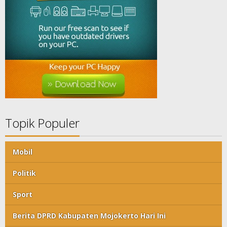
Topik Populer
Mobil
Politik
Sport
Berita DPRD Kabupaten Mojokerto Hari Ini