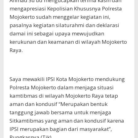
Ahmad Su’ud mengucapkan terima kasih dan
mengapresiasi Kepolisian Khususnya Polresta
Mojokerto sudah menggelar kegiatan ini,
pasalnya kegiatan silaturahmi dan deklarasi
damai ini sebagai upaya mewujudkan
kerukunan dan keamanan di wilayah Mojokerto
Raya.
Saya mewakili IPSI Kota Mojokerto mendukung
Polresta Mojokerto dalam menjaga situasi
kamtibmas di wilayah Mojokerto Raya tetap
aman dan kondusif “Merupakan bentuk
tanggung jawab bersama untuk menjaga
Sitkamtibmas yang aman dan kondusif karena
IPSI merupakan bagian dari masyarakat”,
Pungkasnya.(Tik)