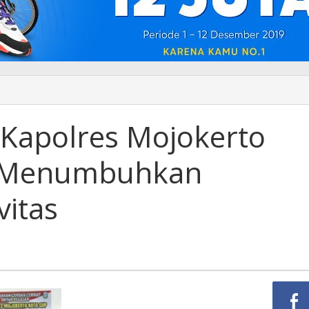
Kapolres Mojokerto
g Menumbuhkan
vitas