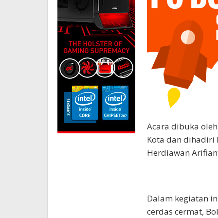
Acara dibuka oleh
Kota dan dihadiri
Herdiawan Arifianto
Dalam kegiatan i
cerdas cermat, Bol