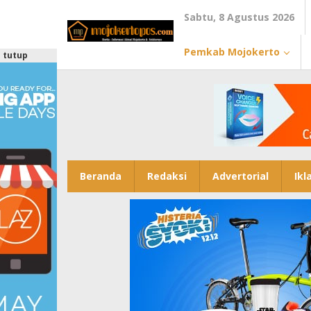
Lewati
Sabtu, 8 Agustus 2026
ke
konten
Pemkab Mojokerto
tutup
Beranda
Redaksi
Advertorial
Ikl