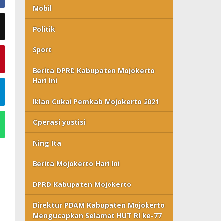
Mobil
Politik
Sport
Berita DPRD Kabupaten Mojokerto
Hari Ini
Iklan Cukai Pemkab Mojokerto 2021
Operasi yustisi
Ning Ita
Berita Mojokerto Hari Ini
DPRD Kabupaten Mojokerto
Direktur PDAM Kabupaten Mojokerto
Mengucapkan Selamat HUT RI ke-77