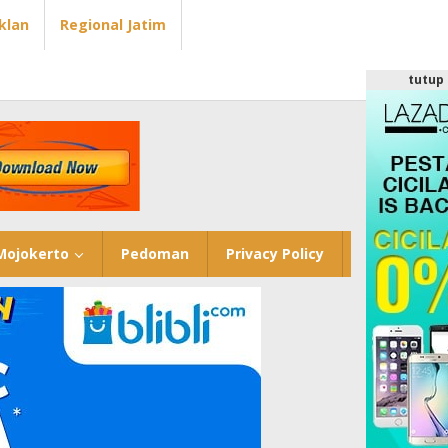
Iklan
Regional Jatim
tutup
Mojokerto
Pedoman
Privacy Policy