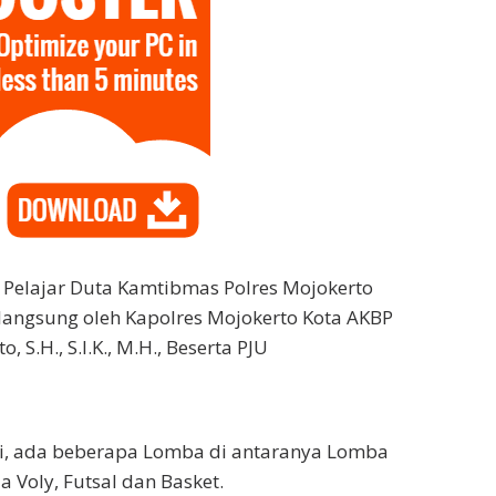
 Pelajar Duta Kamtibmas Polres Mojokerto
 langsung oleh Kapolres Mojokerto Kota AKBP
, S.H., S.I.K., M.H., Beserta PJU
ni, ada beberapa Lomba di antaranya Lomba
a Voly, Futsal dan Basket.