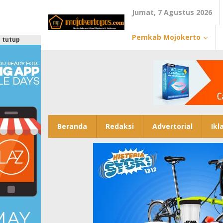
Lewati
Jumat, 7 Agustus 2026
ke
konten
Pemkab Mojokerto
tutup
Beranda
Redaksi
Advertorial
Ikl