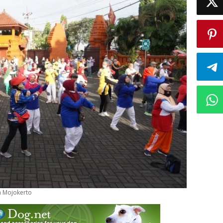
a Mojokerto