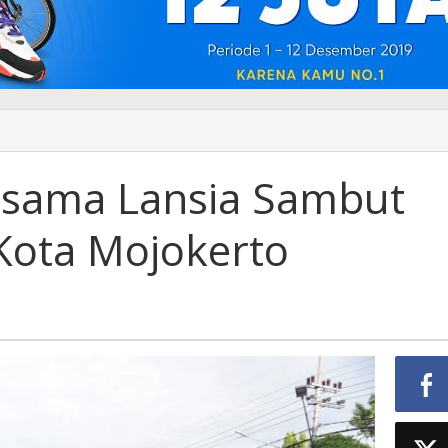
rsama Lansia Sambut
 Kota Mojokerto
o