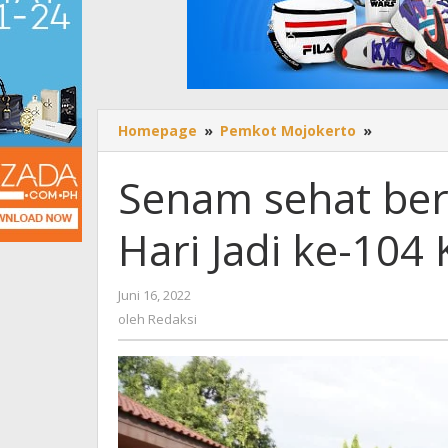
Homepage
»
Pemkot Mojokerto
»
Senam
sehat
bersama
Senam sehat be
Lansia
Sambut
Hari Jadi ke-104
Hari
Jadi
ke-
Juni 16, 2022
oleh
104
Redaksi
oleh
Redaksi
Kota
Mojokert