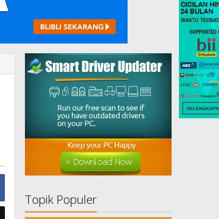
Topik Populer