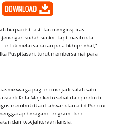
 berpartisipasi dan menginspirasi.
jenengan sudah senior, tapi masih tetap
 untuk melaksanakan pola hidup sehat,”
Ika Puspitasari, turut membersamai para
asme warga pagi ini menjadi salah satu
nsia di Kota Mojokerto sehat dan produktif.
aligus membuktikan bahwa selama ini Pemkot
 menggarap beragam program demi
tan dan kesejahteraan lansia.