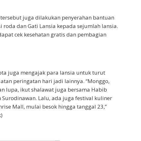
tersebut juga dilakukan penyerahan bantuan
si roda dan Gati Lansia kepada sejumlah lansia.
erdapat cek kesehatan gratis dan pembagian
kota juga mengajak para lansia untuk turut
tan peringatan hari jadi lainnya. “Monggo,
n lupa, ikut shalawat juga bersama Habib
Surodinawan. Lalu, ada juga festival kuliner
nrise Mall, mulai besok hingga tanggal 23,”
k)