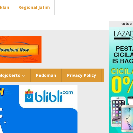
Iklan
Regional Jatim
tutup
Mojokerto
Pedoman
Privacy Policy