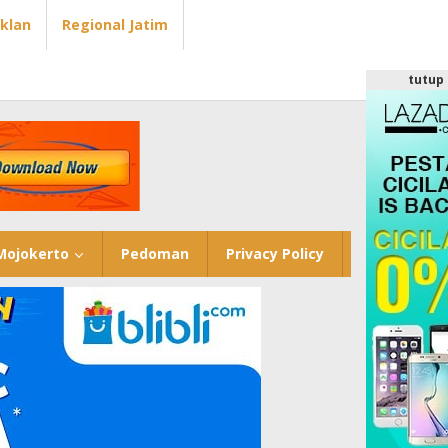
Iklan
Regional Jatim
tutup
Mojokerto
Pedoman
Privacy Policy