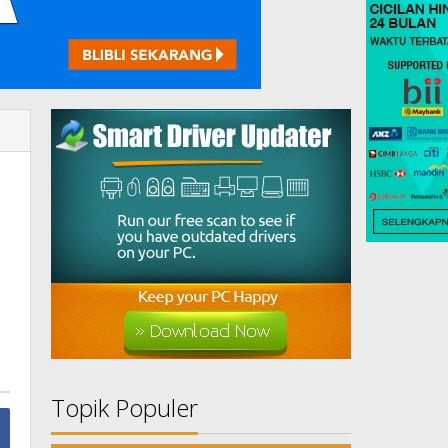
i
Topik Populer