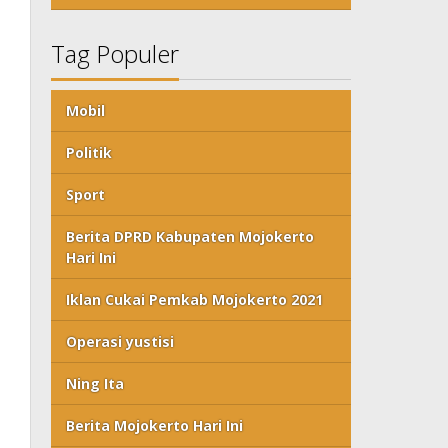
Tag Populer
Mobil
Politik
Sport
Berita DPRD Kabupaten Mojokerto
Hari Ini
Iklan Cukai Pemkab Mojokerto 2021
Operasi yustisi
Ning Ita
Berita Mojokerto Hari Ini