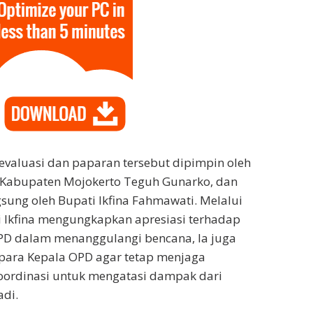
valuasi dan paparan tersebut dipimpin oleh
h Kabupaten Mojokerto Teguh Gunarko, dan
gsung oleh Bupati Ikfina Fahmawati. Melalui
 Ikfina mengungkapkan apresiasi terhadap
PD dalam menanggulangi bencana, Ia juga
para Kepala OPD agar tetap menjaga
oordinasi untuk mengatasi dampak dari
adi.