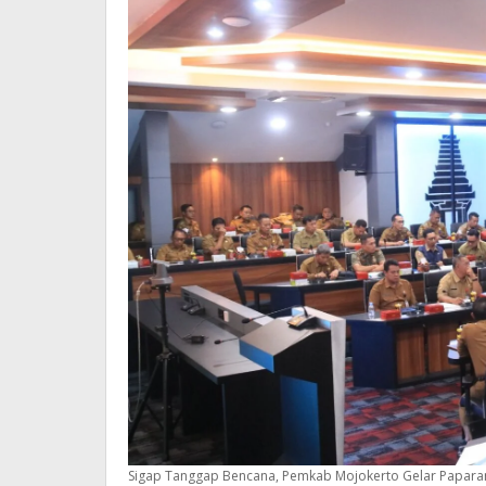
Sigap Tanggap Bencana, Pemkab Mojokerto Gelar Papara