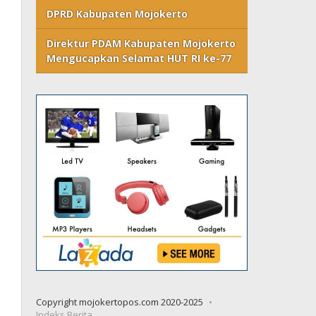
DPRD Kabupaten Mojokerto
Direktur PDAM Kabupaten Mojokerto
Mengucapkan Selamat HUT RI ke-77
Copyright mojokertopos.com 2020-2025
Indeks Berita