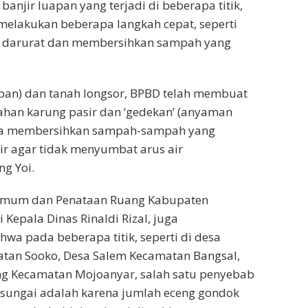
banjir luapan yang terjadi di beberapa titik,
melakukan beberapa langkah cepat, seperti
 darurat dan membersihkan sampah yang
apan) dan tanah longsor, BPBD telah membuat
ahan karung pasir dan ‘gedekan’ (anyaman
ga membersihkan sampah-sampah yang
ir agar tidak menyumbat arus air
ng Yoi.
 Umum dan Penataan Ruang Kabupaten
 Kepala Dinas Rinaldi Rizal, juga
a pada beberapa titik, seperti di desa
an Sooko, Desa Salem Kecamatan Bangsal,
g Kecamatan Mojoanyar, salah satu penyebab
 sungai adalah karena jumlah eceng gondok