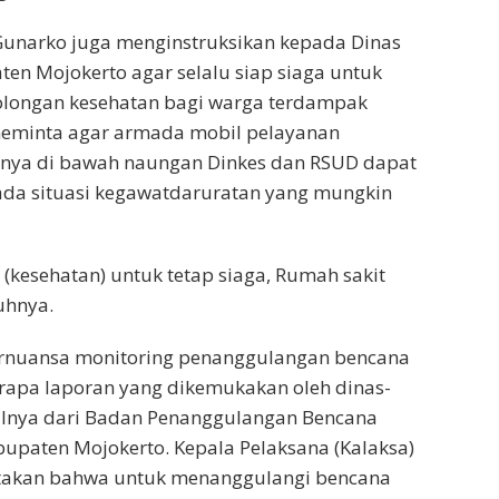
 Gunarko juga menginstruksikan kepada Dinas
en Mojokerto agar selalu siap siaga untuk
longan kesehatan bagi warga terdampak
eminta agar armada mobil pelayanan
snya di bawah naungan Dinkes dan RSUD dapat
da situasi kegawatdaruratan yang mungkin
 (kesehatan) untuk tetap siaga, Rumah sakit
uhnya.
ernuansa monitoring penanggulangan bencana
erapa laporan yang dikemukakan oleh dinas-
salnya dari Badan Penanggulangan Bencana
upaten Mojokerto. Kepala Pelaksana (Kalaksa)
atakan bahwa untuk menanggulangi bencana