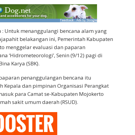
 : Untuk menanggulangi bencana alam yang
ajapahit belakangan ini, Pemerintah Kabupaten
to menggelar evaluasi dan paparan
a ‘Hidrometeorologi’, Senin (9/12) pagi di
ina Karya (SBK).
n paparan penanggulangan bencana itu
h Kepala dan pimpinan Organisasi Perangkat
rmasuk para Camat se-Kabupaten Mojokerto
rumah sakit umum daerah (RSUD).