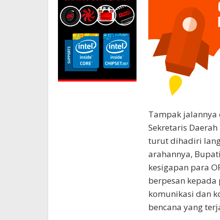
Tampak jalannya e
Sekretaris Daera
turut dihadiri lan
arahannya, Bupati
kesigapan para O
berpesan kepada 
komunikasi dan k
bencana yang terj