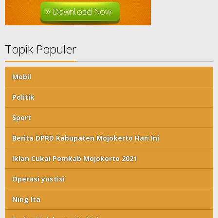
Topik Populer
Mobil
Politik
Sport
Berita DPRD Kabupaten Mojokerto Hari Ini
Iklan Cukai Pemkab Mojokerto 2021
Operasi yustisi
Ning Ita