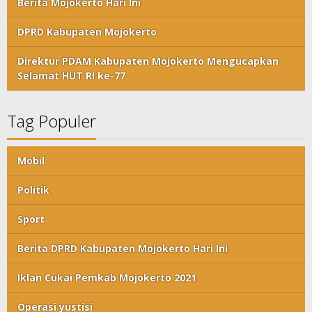
Berita Mojokerto Hari Ini
DPRD Kabupaten Mojokerto
Direktur PDAM Kabupaten Mojokerto Mengucapkan
Selamat HUT RI ke-77
Tag Populer
Mobil
Politik
Sport
Berita DPRD Kabupaten Mojokerto Hari Ini
Iklan Cukai Pemkab Mojokerto 2021
Operasi yustisi