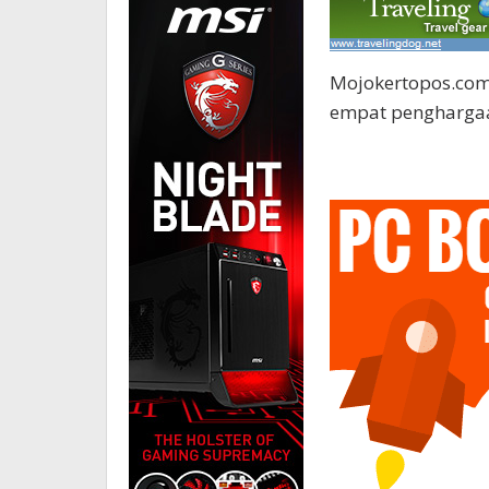
Mojokertopos.com
empat penghargaa