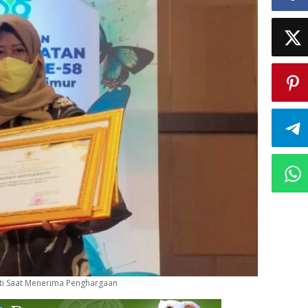
ti Saat Menerima Penghargaan