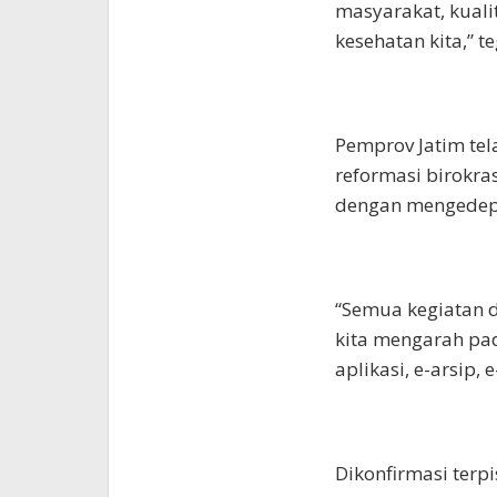
masyarakat, kuali
kesehatan kita,” t
Pemprov Jatim tel
reformasi birokra
dengan mengedepa
“Semua kegiatan d
kita mengarah pa
aplikasi, e-arsip, 
Dikonfirmasi terp