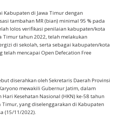
ai Kabupaten di Jawa Timur dengan
sasi tambahan MR (bian) minimal 95 % pada
lah lolos verifikasi penilaian kabupaten/kota
wa Timur tahun 2022, telah melakukan
rgizi di sekolah, serta sebagai kabupaten/kota
g telah mencapai Open Defecation Free
but diserahkan oleh Sekretaris Daerah Provinsi
Karyono mewakili Gubernur Jatim, dalam
 Hari Kesehatan Nasional (HKN) ke-58 tahun
a Timur, yang diselenggarakan di Kabupaten
a (15/11/2022).