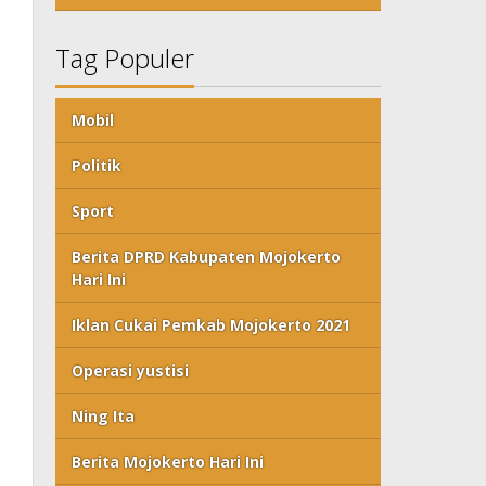
Tag Populer
Mobil
Politik
Sport
Berita DPRD Kabupaten Mojokerto
Hari Ini
Iklan Cukai Pemkab Mojokerto 2021
Operasi yustisi
Ning Ita
Berita Mojokerto Hari Ini