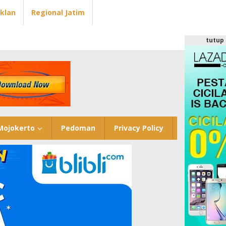
Iklan
Regional Jatim
tutup
Mojokerto
Pedoman
Privacy Policy