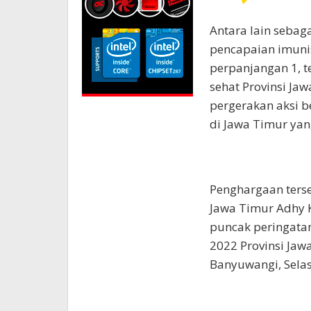
Antara lain sebag
pencapaian imuni
perpanjangan 1, te
sehat Provinsi Ja
pergerakan aksi be
di Jawa Timur yan
Penghargaan terse
Jawa Timur Adhy 
puncak peringatan
2022 Provinsi Jaw
Banyuwangi, Selas