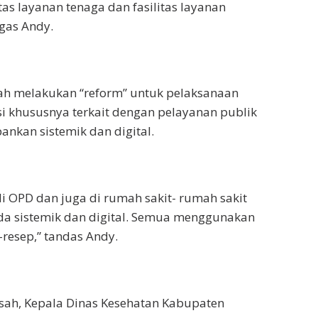
tas layanan tenaga dan fasilitas layanan
egas Andy.
ah melakukan “reform” untuk pelaksanaan
si khususnya terkait dengan pelayanan publik
nkan sistemik dan digital.
i OPD dan juga di rumah sakit- rumah sakit
da sistemik dan digital. Semua menggunakan
e-resep,” tandas Andy.
isah, Kepala Dinas Kesehatan Kabupaten