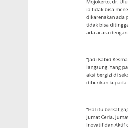
Mojokerto, dr. U
ia tidak bisa men
dikarenakan ada p
tidak bisa diting
ada acara dengan 
“Jadi Kabid Kesm
langsung. Yang pa
aksi bergizi di s
diberikan kepada 
“Hal itu berkat ga
Jumat Ceria. Jumat
Inovatif dan Akt