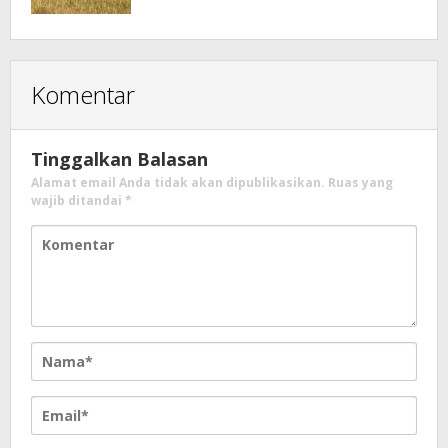
Komentar
Tinggalkan Balasan
Alamat email Anda tidak akan dipublikasikan.
Ruas yang
wajib ditandai
*