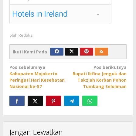
oleh
Redaksi
Ikuti Kami Pada
Navigasi
Pos sebelumnya
Pos berikutnya
Kabupaten Mojokerto
Bupati Ikfina Jenguk dan
pos
Peringati Hari Kesehatan
Takziah Korban Pohon
Nasional ke-57
Tumbang Seloliman
Jangan Lewatkan