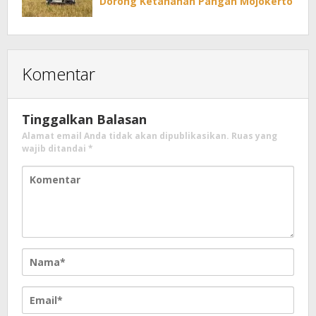
Dorong Ketahanan Pangan Mojokerto
Komentar
Tinggalkan Balasan
Alamat email Anda tidak akan dipublikasikan.
Ruas yang
wajib ditandai
*