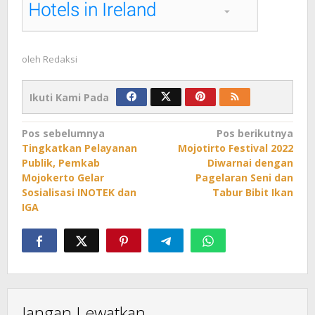
oleh
Redaksi
Ikuti Kami Pada
Navigasi
Pos sebelumnya
Pos berikutnya
Tingkatkan Pelayanan
Mojotirto Festival 2022
pos
Publik, Pemkab
Diwarnai dengan
Mojokerto Gelar
Pagelaran Seni dan
Sosialisasi INOTEK dan
Tabur Bibit Ikan
IGA
Jangan Lewatkan