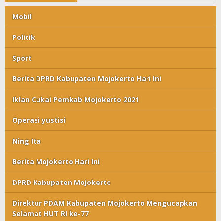
Mobil
Politik
Sport
Berita DPRD Kabupaten Mojokerto Hari Ini
Iklan Cukai Pemkab Mojokerto 2021
Operasi yustisi
Ning Ita
Berita Mojokerto Hari Ini
DPRD Kabupaten Mojokerto
Direktur PDAM Kabupaten Mojokerto Mengucapkan
Selamat HUT RI ke-77