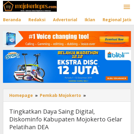
Lewati
ke
konten
Beranda
Redaksi
Advertorial
Iklan
Regional Jati
Homepage
»
Pemkab Mojokerto
»
Tingkatkan
Daya
Saing
Tingkatkan Daya Saing Digital,
Digital,
Diskominfo Kabupaten Mojokerto Gelar
Diskominfo
Pelatihan DEA
Kabupaten
Mojokerto