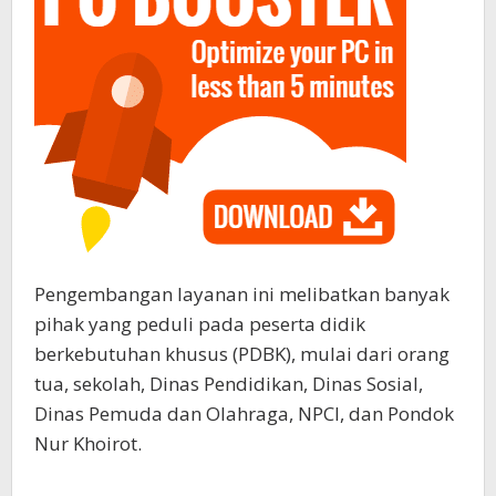
Pengembangan layanan ini melibatkan banyak
pihak yang peduli pada peserta didik
berkebutuhan khusus (PDBK), mulai dari orang
tua, sekolah, Dinas Pendidikan, Dinas Sosial,
Dinas Pemuda dan Olahraga, NPCI, dan Pondok
Nur Khoirot.