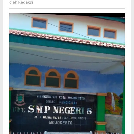
Redaksi
oleh
Redaksi
Inisiasi
Inovasi
’Muter
Arah’