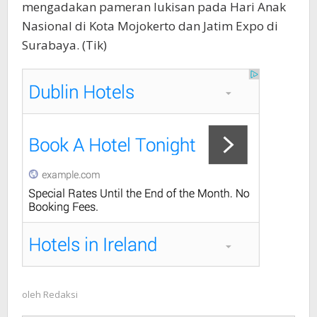
mengadakan pameran lukisan pada Hari Anak
Nasional di Kota Mojokerto dan Jatim Expo di
Surabaya. (Tik)
oleh
Redaksi