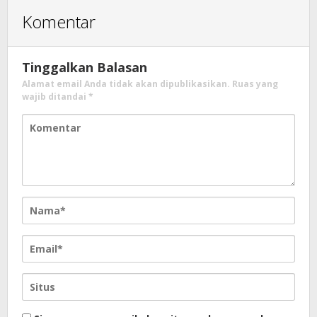
Komentar
Tinggalkan Balasan
Alamat email Anda tidak akan dipublikasikan.
Ruas yang
wajib ditandai
*