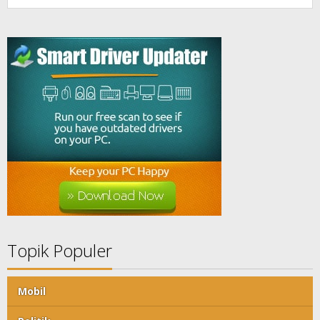
Topik Populer
Mobil