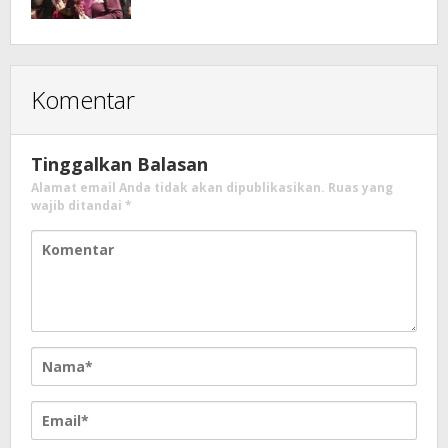
Komentar
Tinggalkan Balasan
Alamat email Anda tidak akan dipublikasikan.
Ruas yang
wajib ditandai
*