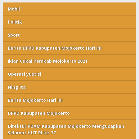
Mobil
Politik
Sport
Berita DPRD Kabupaten Mojokerto Hari Ini
Iklan Cukai Pemkab Mojokerto 2021
Operasi yustisi
Ning Ita
Berita Mojokerto Hari Ini
DPRD Kabupaten Mojokerto
Direktur PDAM Kabupaten Mojokerto Mengucapkan
Selamat HUT RI ke-77