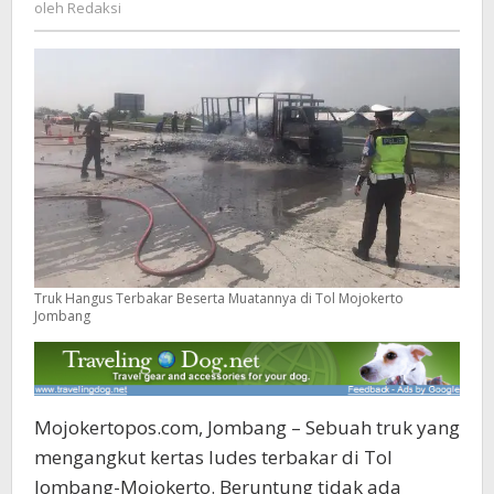
Redaksi
oleh
Redaksi
Mojokerto
Jombang
Truk Hangus Terbakar Beserta Muatannya di Tol Mojokerto
Jombang
Mojokertopos.com, Jombang – Sebuah truk yang
mengangkut kertas ludes terbakar di Tol
Jombang-Mojokerto. Beruntung tidak ada