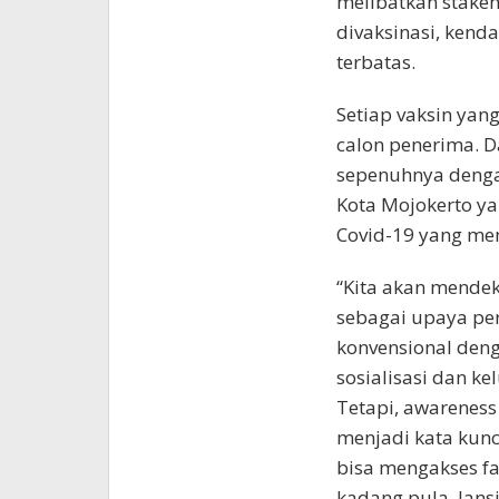
melibatkan stakeh
divaksinasi, kenda
terbatas.
Setiap vaksin yan
calon penerima. D
sepenuhnya denga
Kota Mojokerto yan
Covid-19 yang me
“Kita akan mendek
sebagai upaya pe
konvensional den
sosialisasi dan ke
Tetapi, awareness
menjadi kata kunc
bisa mengakses fa
kadang pula, lans