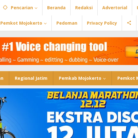
Pencarian
Beranda
Redaksi
Advertorial
Pemkot Mojokerto
Pedoman
Privacy Policy
an
Regional Jatim
Pemkab Mojokerto
Pemkot 