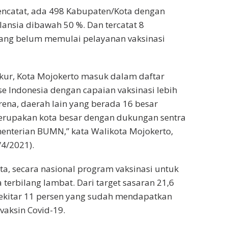
ncatat, ada 498 Kabupaten/Kota dengan
lansia dibawah 50 %. Dan tercatat 8
ang belum memulai pelayanan vaksinasi
ukur, Kota Mojokerto masuk dalam daftar
se Indonesia dengan capaian vaksinasi lebih
arena, daerah lain yang berada 16 besar
erupakan kota besar dengan dukungan sentra
menterian BUMN,” kata Walikota Mojokerto,
/4/2021).
ta, secara nasional program vaksinasi untuk
a terbilang lambat. Dari target sasaran 21,6
 sekitar 11 persen yang sudah mendapatkan
vaksin Covid-19.