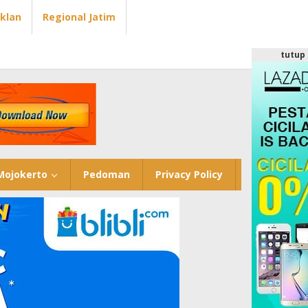
Iklan
Regional Jatim
tutup
Mojokerto
Pedoman
Privacy Policy