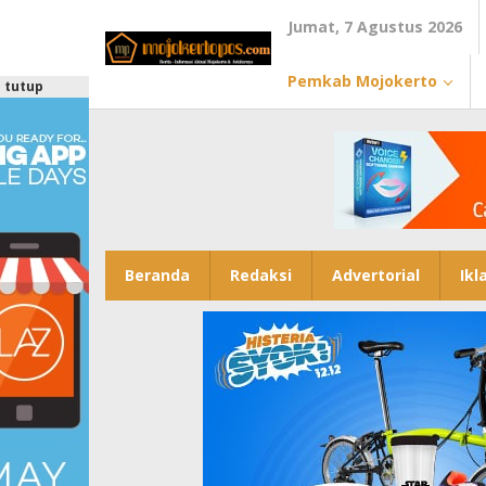
Lewati
Jumat, 7 Agustus 2026
ke
konten
Pemkab Mojokerto
tutup
Beranda
Redaksi
Advertorial
Ikl