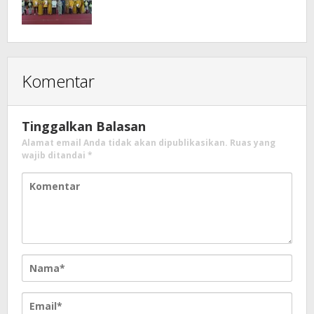
Komentar
Tinggalkan Balasan
Alamat email Anda tidak akan dipublikasikan.
Ruas yang
wajib ditandai
*