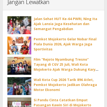
Jangan Lewatkan
Jalan Sehat HUT Ke-64 PWRI, Ning Ita
Ajak Lansia Jaga Kesehatan dan
Semangat Pengabdian
Pemkot Mojokerto Gelar Nobar Final
Piala Dunia 2026, Ajak Warga Jaga
Sportivitas
Film “Rejoto Nyambung Tresno”
Tayang di CGV 25 Juli, Wali Kota
Mojokerto Ajak Warga Dukung Karya
Lokal
Wali Kota Cup 2026 Tarik 896 Atlet,
Pemkot Mojokerto Jadikan Olahraga
Motor Ekonomi
Si Pandu Cinta Catatkan Empat
Pasangan Kawin Siri di Mojokerto