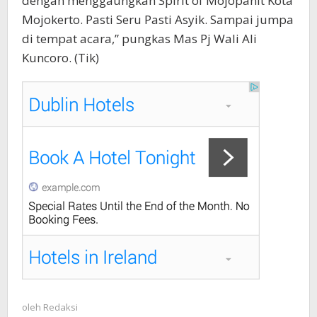
dengan menggaungkan Spirit of Mojopahit Kota
Mojokerto. Pasti Seru Pasti Asyik. Sampai jumpa
di tempat acara,” pungkas Mas Pj Wali Ali
Kuncoro.
(Tik)
oleh
Redaksi