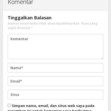
Komentar
Tinggalkan Balasan
Alamat email Anda tidak akan dipublikasikan.
Ruas yang
wajib ditandai
*
Simpan nama, email, dan situs web saya pada
peramban ini untuk komentar saya berikutnya.