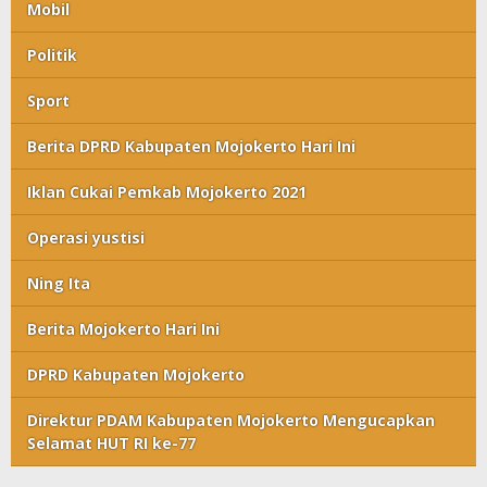
Mobil
Politik
Sport
Berita DPRD Kabupaten Mojokerto Hari Ini
Iklan Cukai Pemkab Mojokerto 2021
Operasi yustisi
Ning Ita
Berita Mojokerto Hari Ini
DPRD Kabupaten Mojokerto
Direktur PDAM Kabupaten Mojokerto Mengucapkan
Selamat HUT RI ke-77