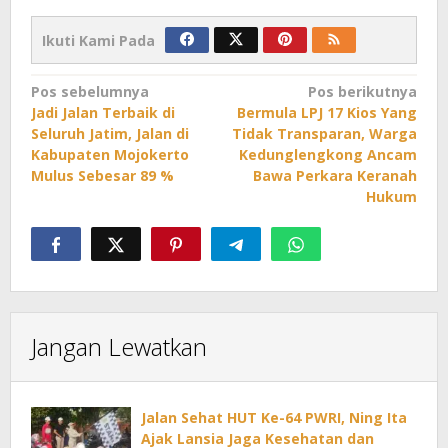
Ikuti Kami Pada
Navigasi
Pos sebelumnya
Pos berikutnya
Jadi Jalan Terbaik di
Bermula LPJ 17 Kios Yang
pos
Seluruh Jatim, Jalan di
Tidak Transparan, Warga
Kabupaten Mojokerto
Kedunglengkong Ancam
Mulus Sebesar 89 %
Bawa Perkara Keranah
Hukum
Jangan Lewatkan
Jalan Sehat HUT Ke-64 PWRI, Ning Ita
Ajak Lansia Jaga Kesehatan dan