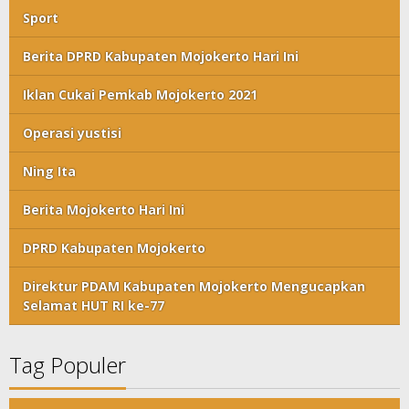
Sport
Berita DPRD Kabupaten Mojokerto Hari Ini
Iklan Cukai Pemkab Mojokerto 2021
Operasi yustisi
Ning Ita
Berita Mojokerto Hari Ini
DPRD Kabupaten Mojokerto
Direktur PDAM Kabupaten Mojokerto Mengucapkan
Selamat HUT RI ke-77
Tag Populer