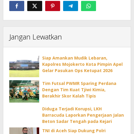
Jangan Lewatkan
Siap Amankan Mudik Lebaran,
Kapolres Mojokerto Kota Pimpin Apel
Gelar Pasukan Ops Ketupat 2026
Tim Futsal PWMR Sparing Perdana
Dengan Tim Kuat Tjiwi Kimia,
Berakhir Skor Kalah Tipis
Diduga Terjadi Korupsi, LKH
Barracuda Laporkan Pengerjaan Jalan
Beton Sadar Tengah pada Kejari
TNI di Aceh Siap Dukung Polri