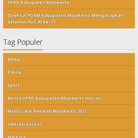
DPRD Kabupaten Mojokerto
Direktur PDAM Kabupaten Mojokerto Mengucapkan
Selamat HUT RI ke-77
Tag Populer
Mobil
Politik
Sport
Berita DPRD Kabupaten Mojokerto Hari Ini
Iklan Cukai Pemkab Mojokerto 2021
Operasi yustisi
Ning Ita