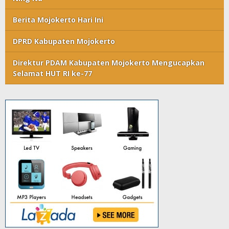
Berita Mojokerto Hari Ini
DPRD Kabupaten Mojokerto
Direktur PDAM Kabupaten Mojokerto Mengucapkan
Selamat HUT RI ke-77