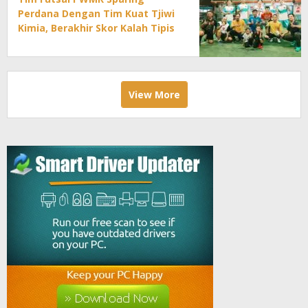
Perdana Dengan Tim Kuat Tjiwi
Kimia, Berakhir Skor Kalah Tipis
View More