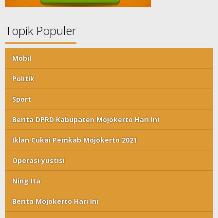
Topik Populer
Mobil
Politik
Sport
Berita DPRD Kabupaten Mojokerto Hari Ini
Iklan Cukai Pemkab Mojokerto 2021
Operasi yustisi
Ning Ita
Berita Mojokerto Hari Ini