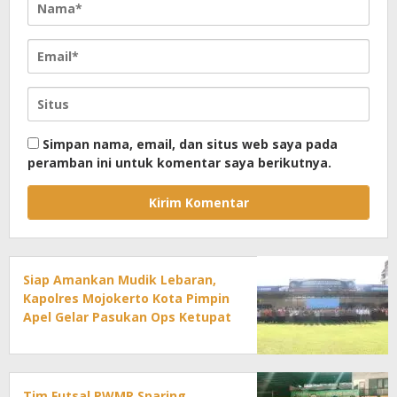
Simpan nama, email, dan situs web saya pada
peramban ini untuk komentar saya berikutnya.
Siap Amankan Mudik Lebaran,
Kapolres Mojokerto Kota Pimpin
Apel Gelar Pasukan Ops Ketupat
2026
Tim Futsal PWMR Sparing