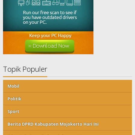
Topik Populer
Mobil
Politik
Sport
Berita DPRD Kabupaten Mojokerto Hari Ini