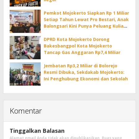
Pemkot Mojokerto Siapkan Rp 1 Miliar
Setiap Tahun Lewat Pro Bestari, Anak
Balongsari Kini Punya Peluang Kuliah
di PTN
DPRD Kota Mojokerto Dorong
Bakesbangpol Kota Mojokerto
Tancap Gas Anggaran Rp7,4 Miliar
Jembatan Rp3,2 Miliar di Bolorejo
Resmi Dibuka, Sekdakab Mojokerto:
Ini Penghubung Ekonomi dan Sekolah
Komentar
Tinggalkan Balasan
Alamat email Anda tidak akan dipublikasikan.
Ruas yang