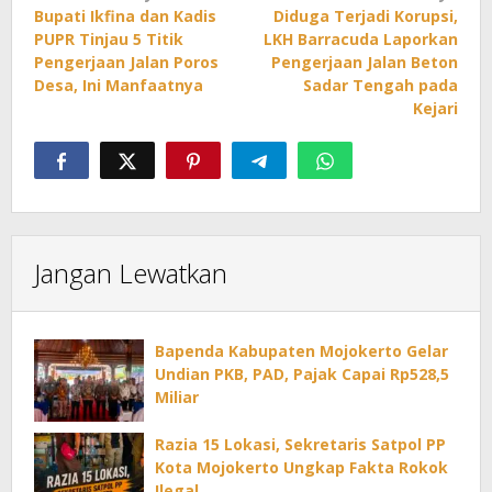
Bupati Ikfina dan Kadis
Diduga Terjadi Korupsi,
pos
PUPR Tinjau 5 Titik
LKH Barracuda Laporkan
Pengerjaan Jalan Poros
Pengerjaan Jalan Beton
Desa, Ini Manfaatnya
Sadar Tengah pada
Kejari
Jangan Lewatkan
Bapenda Kabupaten Mojokerto Gelar
Undian PKB, PAD, Pajak Capai Rp528,5
Miliar
Razia 15 Lokasi, Sekretaris Satpol PP
Kota Mojokerto Ungkap Fakta Rokok
Ilegal