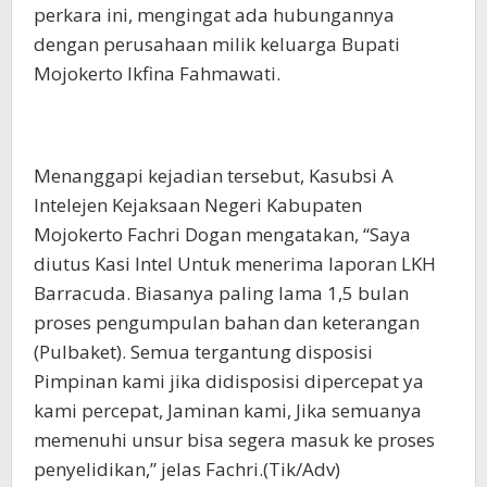
perkara ini, mengingat ada hubungannya
dengan perusahaan milik keluarga Bupati
Mojokerto Ikfina Fahmawati.
Menanggapi kejadian tersebut, Kasubsi A
Intelejen Kejaksaan Negeri Kabupaten
Mojokerto Fachri Dogan mengatakan, “Saya
diutus Kasi Intel Untuk menerima laporan LKH
Barracuda. Biasanya paling lama 1,5 bulan
proses pengumpulan bahan dan keterangan
(Pulbaket). Semua tergantung disposisi
Pimpinan kami jika didisposisi dipercepat ya
kami percepat, Jaminan kami, Jika semuanya
memenuhi unsur bisa segera masuk ke proses
penyelidi
kan,” jelas Fachri.(Tik/Adv)